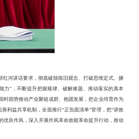
研红河讲话要求，彻底破除陈旧观念、打破思维定式、摒
能力”，不断提升把握规律、破解难题、推动落实的真本
地因时因势推动产业聚链成群、抱团发展，把企业培育作为
善利益共享机制，全面推行“正负面清单”管理，把“讲效
”的优良作风，深入开展作风革命效能革命提升行动，推动