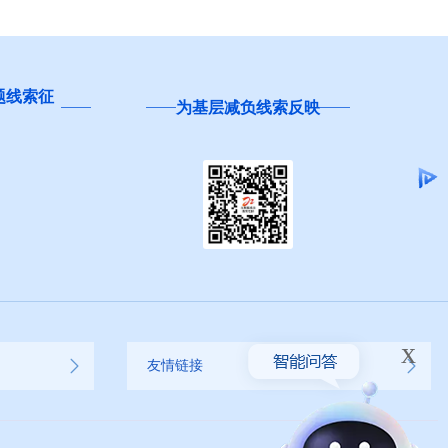
题线索征
为基层减负线索反映
x
友情链接