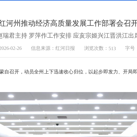
红河州推动经济高质量发展工作部署会召
赵瑞君主持 罗萍作工作安排 应亥宗姬兴江晋洪江出
浏览次数：
6-02-26
信息来源：红河日报
字号
513
在蒙自召开，动员全州上下迅速收心归位，以起步即发力、开局