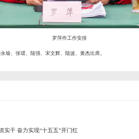
罗萍作工作安排
周永瑜、张珺、陆强、宋文辉、陆波、黄杰出席。
抓实干 奋力实现“十五五”开门红