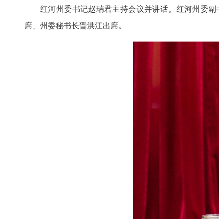
红河州委书记赵瑞君主持会议并讲话。红河州委副
席、州委秘书长晋洪江出席。