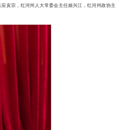
长应亥宗，红河州人大常委会主任姬兴江，红河州政协主