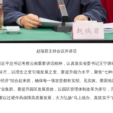
赵瑞君主持会议并讲话
实习近平总书记考察云南重要讲话精神，认真落实省委书记王宁调
标尺，以理念之变引领发展之变。要提升能力水平，聚焦“七种
四个经济”结合起来抓，确保每一项攻坚都有实招、见实效。要因
业集群。要提升园区发展质效，以园区管理体制改革为牵引，完
要以过硬作风保障高质量发展，大力弘扬“马上就办、真抓实干