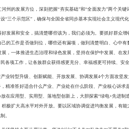
红河州的发展方位，深刻把握“夯实基础”和“全面发力”两个关
设“三个示范区”，确保与全国全省同步基本实现社会主义现代
筹好发展和安全，搞清楚哪些该为，我们必须为。要抓好群众增
看自己的工作是否做到位，哪些还有漏项，做到清楚明白、心中有
发展，一体推进生态治理和绿色发展，坚持在保护中发展、在发
富民各项工作，让各族群众获得感更充分、幸福感更可持续、安
在产业转型升级、创新赋能、开放发展、协调发展4个方面攻坚发
手，精准答好适合什么产业、产业处在什么阶段、产业核心诉求是
放在应用型、实用型、落地型创新上，大胆探索“绿电+先进制
，积极扩大高水平对外开放。要以区域协调促进均衡发展，有能
机制。