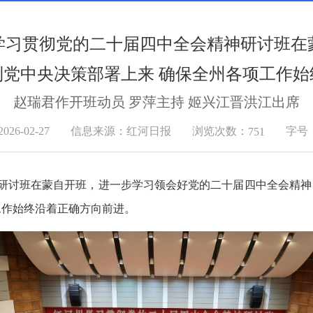
学习贯彻党的二十届四中全会精神研讨班在
到党中央决策部署上来 确保全州各项工作始
赵瑞君作开班动员 罗萍主持 姬兴江晋洪江出席
浏览次数：
6-02-27
信息来源：红河日报
字号
751
神研讨班在蒙自开班，进一步学习领会好党的二十届四中全会精神
工作始终沿着正确方向前进。