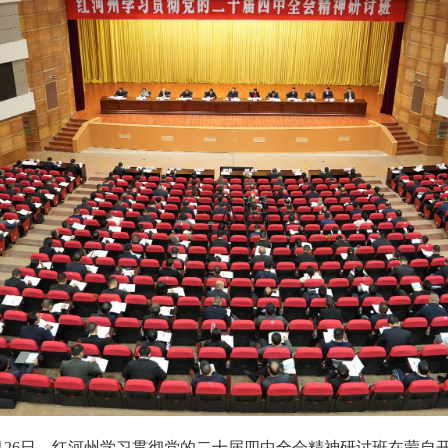
月26日，红河州学习贯彻党的二十届四中全会精神研讨班在蒙自