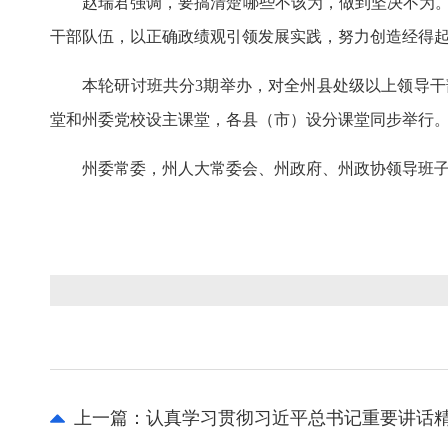
赵瑞君强调，要搞清楚哪些不该为，做到坚决不为。必
干部队伍，以正确政绩观引领发展实践，努力创造经得
本轮研讨班共分3期举办，对全州县处级以上领导干
堂和州委党校设主课堂，各县（市）设分课堂同步举行
州委常委，州人大常委会、州政府、州政协领导班子
上一篇：
认真学习贯彻习近平总书记重要讲话