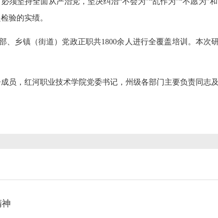
须坚持全面从严治党，坚决纠治“不会为”“乱作为”“不愿为”
起检验的实绩。
部、乡镇（街道）党政正职共1800余人进行全覆盖培训。本次研
。
成员，红河职业技术学院党委书记，州级各部门主要负责同志及
精神