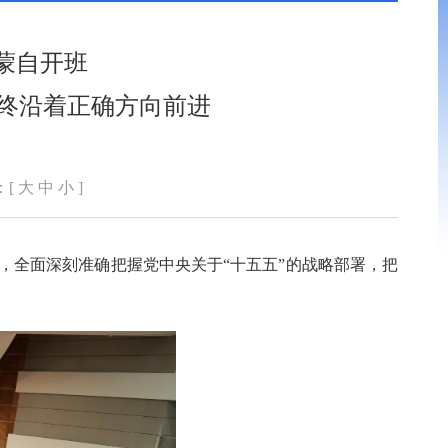
蒙自开班
终沿着正确方向前进
：[
大
中
小
]
，全面深刻准确把握党中央关于“十五五”的战略部署，把