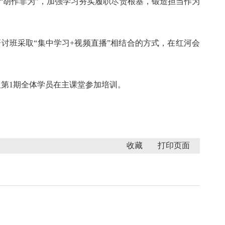
和“胡作非为”，加强学习夯实履职尽责根基，锻造担当作为
讨班采取“集中学习+视频直播”相结合的方式，在红河会
第1期全体学员在主课堂参加培训。
收藏