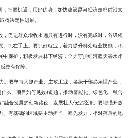
键词，把握机遇，用好优势，加快建设昆河经济走廊前沿支
化取得决定性进展。
收，促进群众增收永远只有进行时，没有完成时，各级领
数、抓在手上。要抓好就业，着力提升群众就业技能，积
展中保护，积极发展林下经济，全力守护红河蓝天碧水净
全感更有保障。
力。要坚持大抓产业、主攻工业，各级干部必须懂产业，
什么、项目如何见效4道题，推动智能化、绿色化、融合
造”融合发展的创新路径，发展壮大低空经济。要增强开放
力、有基础的区域要主动担当、率先发力，相对落后的地