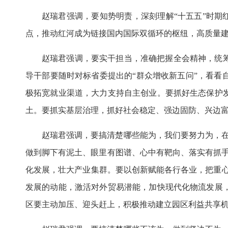
赵瑞君强调，要知势明责，深刻理解“十五五”时期
点，推动红河成为链接国内国际双循环的枢纽，高质量建
赵瑞君强调，要实干担当，准确把握全会精神，统
导干部要随时对标省委提出的“群众增收新五问”，看
极拓宽就业渠道，大力支持自主创业。要抓好生态保护
土。要抓实基层治理，抓好社会稳定、强边固防、兴边
赵瑞君强调，要搞清楚哪些能为，我们要努力为，
做到脚下有泥土、眼里有图谱、心中有靶向、落实有抓
化发展，壮大产业集群。要以创新赋能各行各业，把重心
发展的动能，激活对外贸易潜能，加快现代化物流发展
区要主动加压、迎头赶上，积极推动建立园区利益共享