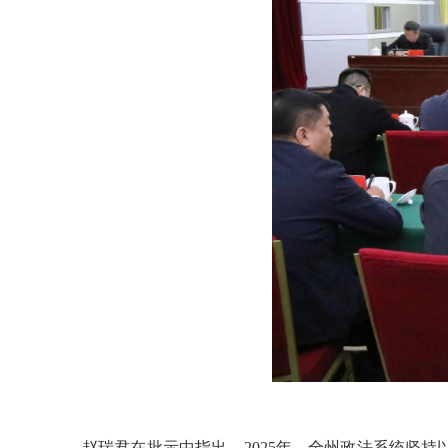
赵瑞君在批示中指出，2025年，全州政法系统坚