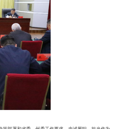
央决策部署和省委、州委工作要求，忠诚履职、担当作为，