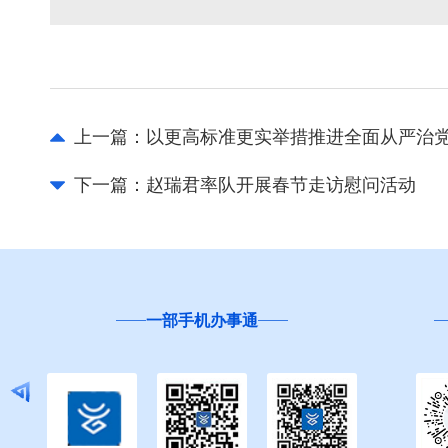
上一篇：
以更高标准更实举措推进全面从严治党
下一篇：
赵瑞君率队开展春节走访慰问活动
一部手机办事通
“互联网+督查”