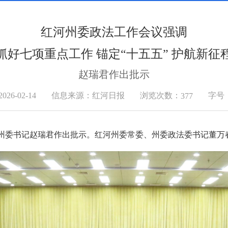
红河州委政法工作会议强调
抓好七项重点工作 锚定“十五五” 护航新征
赵瑞君作出批示
浏览次数：
6-02-14
信息来源：红河日报
字号
377
河州委书记赵瑞君作出批示。红河州委常委、州委政法委书记董万