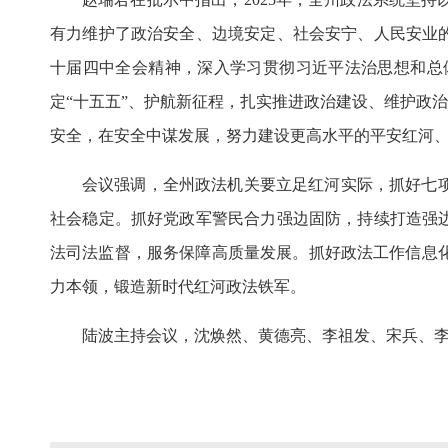
有力维护了政治安全、边境安定、社会安宁、人民安业的
十届四中全会精神，深入学习贯彻习近平法治思想和总
定“十五五”、护航新征程，扎实推进政治建设、维护政
安全，在安全中谋发展，努力建设更高水平的平安红河、
会议强调，全州政法机关要立足红河实际，抓好七
社会稳定。抓好党政军警民合力强边固防，持续打造强
法司法监督，服务保障高质量发展。抓好政法工作信息
力本领，锻造新时代红河政法铁军。
陆波主持会议，沈焕然、黄德亮、李祖发、宋兵、