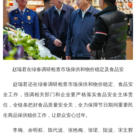
赵瑞君在绿春调研检查市场保供和物价稳定及食品安
赵瑞君还在绿春调研检查市场保供和物价稳定、食品安
全工作，强调相关部门和企业要严格落实食品安全主体责
任，全链条把好食品质量安全关，全力保障节日期间重要民
生商品保供稳价工作，让群众安心过年。
李梅、余明权、陈代波、张艳梅、张珺、陆波、宋文辉