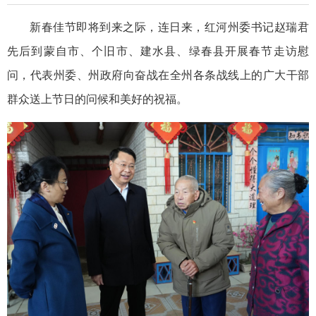
新春佳节即将到来之际，连日来，红河州委书记赵瑞君
先后到蒙自市、个旧市、建水县、绿春县开展春节走访慰
问，代表州委、州政府向奋战在全州各条战线上的广大干部
群众送上节日的问候和美好的祝福。