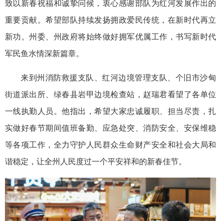
致以新春祝福和诚挚问候，衷心感谢部队为红河发展作出的
重要贡献。希望部队持续发扬拥政爱民传统，在新时代再立
新功。州委、州政府将始终做好拥军优属工作，书写新时代
军民鱼水情深新篇章。
来到州消防救援支队、红河边境管理支队、个旧市沙甸
街道派出所、绿春县岩甲边境检查站，赵瑞君看望了各单位
一线执勤人员。他指出，希望大家忠诚履职、担当尽责，扎
实做好春节期间值班备勤、应急处突、消防安全、安保维稳
等各项工作，全力守护人民群众生命财产安全和社会大局和
谐稳定，让全州人民度过一个平安祥和的新春佳节。