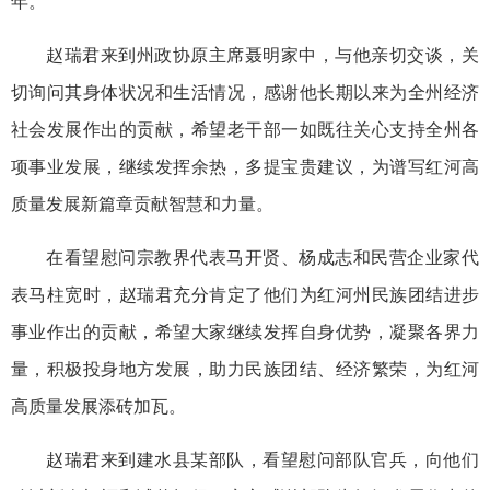
年。
赵瑞君来到州政协原主席聂明家中，与他亲切交谈，关
切询问其身体状况和生活情况，感谢他长期以来为全州经济
社会发展作出的贡献，希望老干部一如既往关心支持全州各
项事业发展，继续发挥余热，多提宝贵建议，为谱写红河高
质量发展新篇章贡献智慧和力量。
在看望慰问宗教界代表马开贤、杨成志和民营企业家代
表马柱宽时，赵瑞君充分肯定了他们为红河州民族团结进步
事业作出的贡献，希望大家继续发挥自身优势，凝聚各界力
量，积极投身地方发展，助力民族团结、经济繁荣，为红河
高质量发展添砖加瓦。
赵瑞君来到建水县某部队，看望慰问部队官兵，向他们