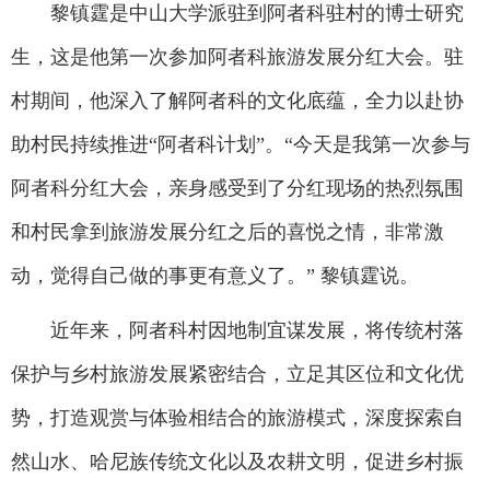
黎镇霆是中山大学派驻到阿者科驻村的博士研究
生，这是他第一次参加阿者科旅游发展分红大会。驻
村期间，他深入了解阿者科的文化底蕴，全力以赴协
助村民持续推进“阿者科计划”。“今天是我第一次参与
阿者科分红大会，亲身感受到了分红现场的热烈氛围
和村民拿到旅游发展分红之后的喜悦之情，非常激
动，觉得自己做的事更有意义了。” 黎镇霆说。
近年来，阿者科村因地制宜谋发展，将传统村落
保护与乡村旅游发展紧密结合，立足其区位和文化优
势，打造观赏与体验相结合的旅游模式，深度探索自
然山水、哈尼族传统文化以及农耕文明，促进乡村振