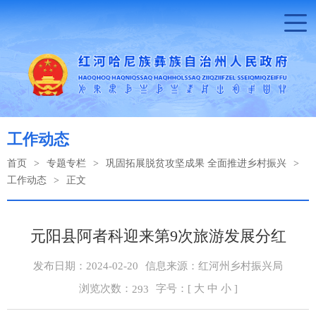
工作动态
首页
>
专题专栏
>
巩固拓展脱贫攻坚成果 全面推进乡村振兴
>
工作动态
>
正文
元阳县阿者科迎来第9次旅游发展分红
发布日期：2024-02-20
信息来源：红河州乡村振兴局
浏览次数：
字号：[
大
中
小
]
293