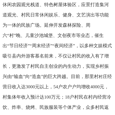
休闲农园观光栈道、特色树屋体验区，应景打造集河
道观光、村民日常休闲娱乐、健身、文艺演出等功能
为一体的民族广场。延伸开发森林探险、周
六“村”晚、儿童沙池城堡、文创夜市等业态，催生
出“节日经济”“周末经济”“夜间经济”，以多种文娱模式
吸引县内外游客慕名前来，不仅让村民的收入有了增
长，更激发了村民自主创业的内生动力，实现乡村振
兴由“输血”向“造血”的巨大跨越。目前，那里村
庄经
村
营日收入达3000元以上，54户农户户均增收4000元，
村集体年收入预计达100万元；18户村民在村内经营冷
饮、炸串、烧烤、民族服装等个体产业，众多村民返