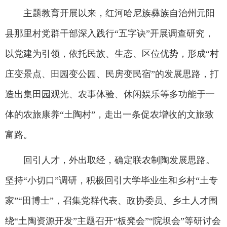
主题教育开展以来，红河哈尼族彝族自治州元阳
县那里村党群干部深入践行“五字诀”开展调查研究，
以党建为引领，依托民族、生态、区位优势，形成“村
庄变景点、田园变公园、民房变民宿”的发展思路，打
造出集田园观光、农事体验、休闲娱乐等多功能于一
体的农旅康养“土陶村”，走出一条促农增收的文旅致
富路。
回引人才，外出取经，确定联农制陶发展思路。
坚持“小切口”调研，积极回引大学毕业生和乡村“土专
家”“田博士”，召集党群代表、政协委员、乡土人才围
绕“土陶资源开发”主题召开“板凳会”“院坝会”等研讨会