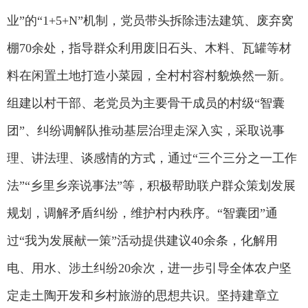
业”的“1+5+N”机制，党员带头拆除违法建筑、废弃窝
棚70余处，指导群众利用废旧石头、木料、瓦罐等材
料在闲置土地打造小菜园，全村村容村貌焕然一新。
组建以村干部、老党员为主要骨干成员的村级“智囊
团”、纠纷调解队推动基层治理走深入实，采取说事
理、讲法理、谈感情的方式，通过“三个三分之一工作
法”“乡里乡亲说事法”等，积极帮助联户群众策划发展
规划，调解矛盾纠纷，维护村内秩序。“智囊团”通
过“我为发展献一策”活动提供建议40余条，化解用
电、用水、涉土纠纷20余次，进一步引导全体农户坚
定走土陶开发和乡村旅游的思想共识。坚持建章立