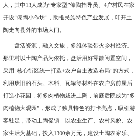
人，其中13人成为“专家型”傣陶指导员、4户村民在家
开设“傣陶小作坊”，助推民族特色产业发展，叩开土
陶走向县外的市场大门。
盘活资源，融入文旅，多维体验带火乡村经济。
那里村以土陶产品为依托，盘活用好零散闲置空间，
采用“核心街区统一打造+农户自主改造布局”的方式，
利用废旧的石头、木料、瓦罐等材料在农户房前屋后
打造小花园，将多肉植物栽进土陶，前庭后院成为“多
肉植物大观园”，形成了独具特色的打卡亮点，吸引游
客驻足，带动土陶促销。以农业生产、农村风貌、农
家生活为基础，投入1300余万元，建设土陶农家乐、