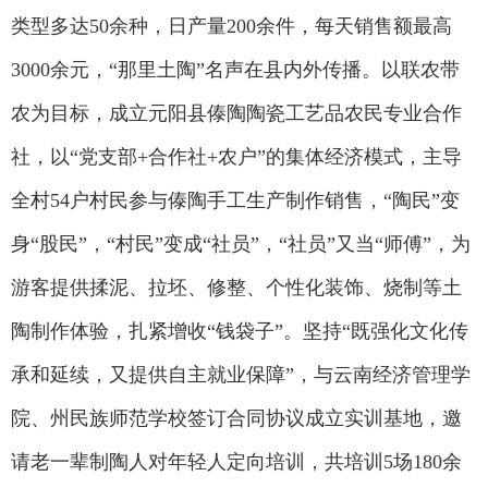
类型多达50余种，日产量200余件，每天销售额最高
3000余元，“那里土陶”名声在县内外传播。以联农带
农为目标，成立元阳县傣陶陶瓷工艺品农民专业合作
社，以“党支部+合作社+农户”的集体经济模式，主导
全村54户村民参与傣陶手工生产制作销售，“陶民”变
身“股民”，“村民”变成“社员”，“社员”又当“师傅”，为
游客提供揉泥、拉坯、修整、个性化装饰、烧制等土
陶制作体验，扎紧增收“钱袋子”。坚持“既强化文化传
承和延续，又提供自主就业保障”，与云南经济管理学
院、州民族师范学校签订合同协议成立实训基地，邀
请老一辈制陶人对年轻人定向培训，共培训5场180余