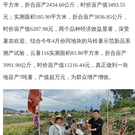
平方米，折合亩产2434.60公斤，时价亩产值3493.55
元；实测面积185.90平方米，折合亩产3836.85公斤，
时价亩产值6207.98元，两个品种经济效益显著，深受
薯农欢迎。结合今年4月份同地块的马铃薯示范新品系
测产试验，云薯116实测面积83.80平方米，折合亩产
3991.90公斤，时价亩产值11216.44元，真正做到一块
地亩产7吨薯，产值超万元，为群众增产增收。