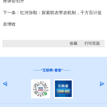
座谈会召开
下一条： ​红河弥勒：探索联农带农机制，千方百计促
农增收
收藏
红
云南省营商环境投诉举报和问卷调查平台