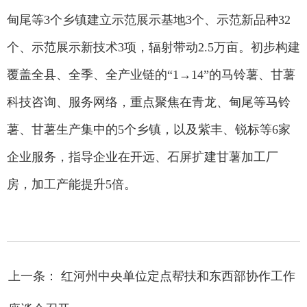
甸尾等3个乡镇建立示范展示基地3个、示范新品种32
个、示范展示新技术3项，辐射带动2.5万亩。初步构建
覆盖全县、全季、全产业链的“1→14”的马铃薯、甘薯
科技咨询、服务网络，重点聚焦在青龙、甸尾等马铃
薯、甘薯生产集中的5个乡镇，以及紫丰、锐标等6家
企业服务，指导企业在开远、石屏扩建甘薯加工厂
房，加工产能提升5倍。
上一条： 红河州中央单位定点帮扶和东西部协作工作