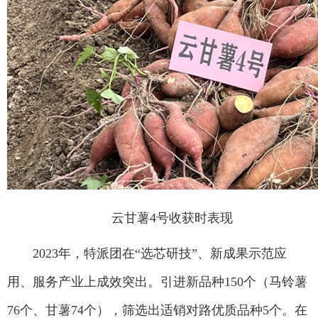
云甘薯4号收获时表现
2023年，特派团在“选芯研技”、新成果示范应
用、服务产业上成效突出。引进新品种150个（马铃薯
76个、甘薯74个），筛选出适销对路优质品种5个。在