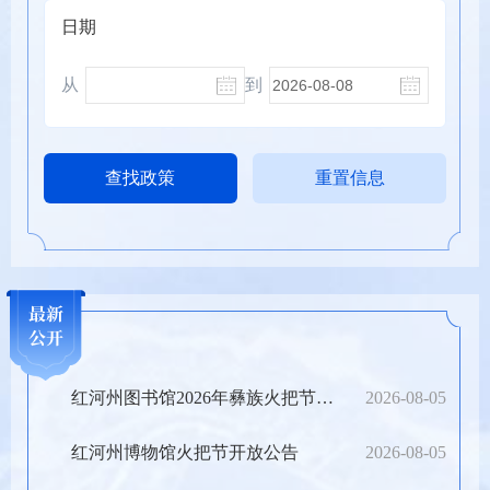
日期
从
到
最新
最新
公开
公开
红河州图书馆2026年彝族火把节开馆通知
2026-08-05
红河州博物馆火把节开放公告
2026-08-05