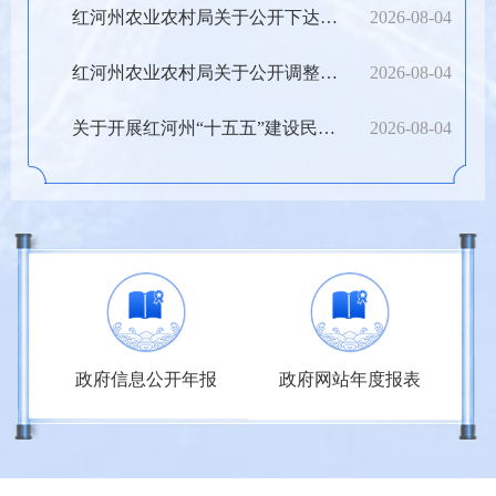
红河州农业农村局关于公开下达2026年州级财政衔接...
2026-08-04
红河州农业农村局关于公开调整下达2026年财政常态...
2026-08-04
关于开展红河州“十五五”建设民族团结进步示范区...
2026-08-04
个人办事
法人办事
容
政府信息公开年报
政府网站年度报表
红
政府信箱
更
交通出行
准营准办
抵押质押
信件标题
创建时间
回复