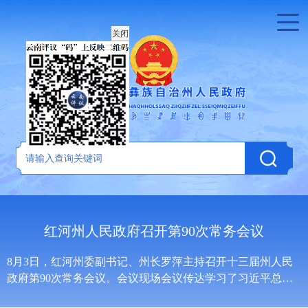
关闭
年
红河州人民政府召开第90次常务会议
彻
8月3日，红河州委副书记、州长罗萍主持召开十三届州人民
政府第90次常务会议。会议现场会议传达学习了习近平总书
.
记在2026世界人工智能大会暨人工智能全球治理高级别会议...