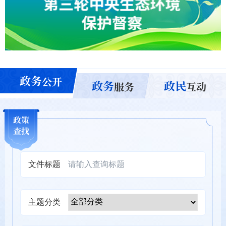
政务
公开
政务
政民
服务
互动
政策
查找
文件标题
主题分类