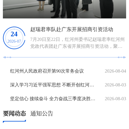
宣讲
赵瑞君率队赴广东开展招商引资活动
24
团
7月20日至22日，红河州委书记赵瑞君率红河州
2026-07
党政代表团赴广东省开展招商引资活动，聚焦
电子信息产业补链强链，精准对接行业重...
红河州人民政府召开第90次常务会议
2026-08-04
深入学习习近平强军思想 不断开创红河国防动员建设发展新局面
2026-08-03
坚定信心 接续奋斗 全力奋战三季度决胜下半年
2026-08-03
要闻动态
通知公告