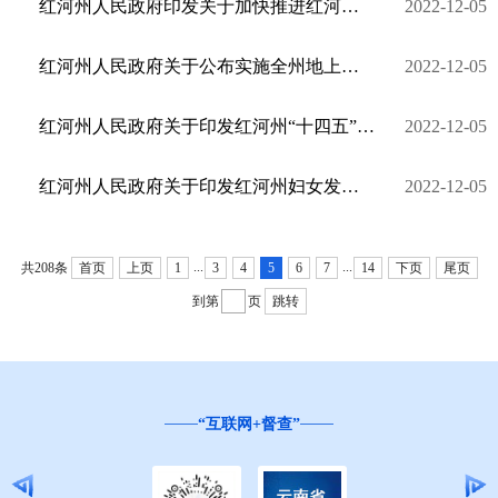
红河州人民政府印发关于加快推进红河气象高质量发展实施方案的通知
2022-12-05
红河州人民政府关于公布实施全州地上附着物和青苗补偿标准的通知
2022-12-05
红河州人民政府关于印发红河州“十四五”节能减排综合工作实施方案的通知
2022-12-05
红河州人民政府关于印发红河州妇女发展规划和红河州儿童发展规划的通知
2022-12-05
...
...
共208条
首页
上页
1
3
4
5
6
7
14
下页
尾页
到第
页
跳转
“互联网+督查”