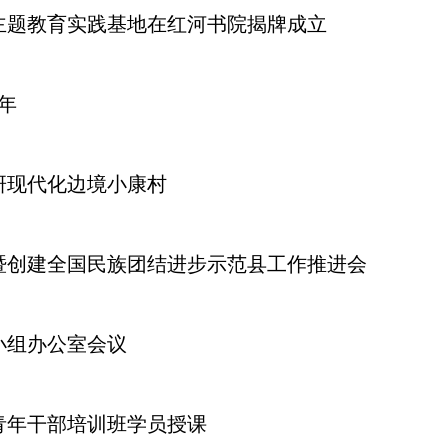
主题教育实践基地在红河书院揭牌成立
年
研现代化边境小康村
暨创建全国民族团结进步示范县工作推进会
小组办公室会议
青年干部培训班学员授课