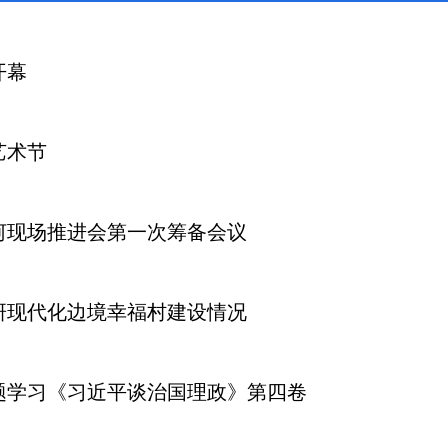
开幕
艺术节
河现场推进会第一次筹备会议
研现代化边境幸福村建设情况
题学习《习近平谈治国理政》第四卷