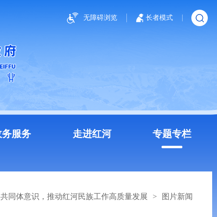
无障碍浏览
长者模式
政务服务
走进红河
专题专栏
族共同体意识，推动红河民族工作高质量发展
>
图片新闻