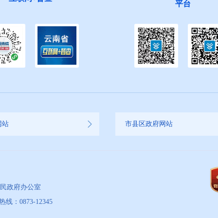
平台
生”活动邀您参与
网站
市县区政府网站
人民政府办公室
873-12345