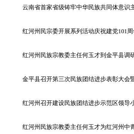
云南省首家省级铸牢中华民族共同体意识
红河州民宗委开展系列活动庆祝建党101周
红河州民族宗教委主任何玉才到金平县调
金平县召开第三次民族团结进步表彰大会
红河州召开建设民族团结进步示范区领导
红河州民族宗教委主任何玉才为红河州中