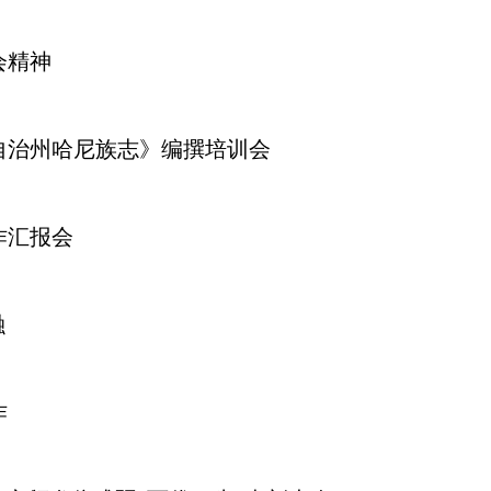
会精神
自治州哈尼族志》编撰培训会
作汇报会
融
作