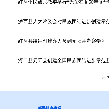
红河州民族宗教委举行“光荣在党50年”纪
泸西县人大常委会对民族团结进步创建示
红河县组织创建办人员到元阳县考察学习
河口县元阳县创建全国民族团结进步示范
共5
云南省
“互联网+督查”