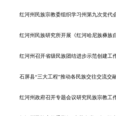
红河州民族宗教委组织学习州第九次党代
红河州民族研究所开展《红河哈尼族彝族
红河州召开省级民族团结进步示范创建工
石屏县“三大工程”推动各民族交往交流交
红河州政府召开专题会议研究民族宗教工