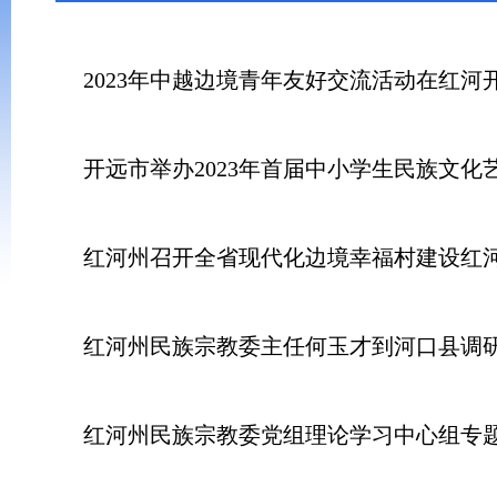
2023年中越边境青年友好交流活动在红河
开远市举办2023年首届中小学生民族文化
红河州召开全省现代化边境幸福村建设红
红河州民族宗教委主任何玉才到河口县调
红河州民族宗教委党组理论学习中心组专