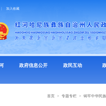
加入收藏
河
政府信息公开
政民互动
首页
>
专题专栏
>
铸牢中华民