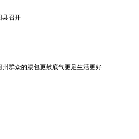
阳县召开
红河州群众的腰包更鼓底气更足生活更好