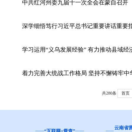
中共红河州委九届十一次全会在蒙自召开
深学细悟笃行习近平总书记重要讲话重要指
学习运用“义乌发展经验” 有力推动县域经
着力完善大统战工作格局 坚持不懈铸牢中
共280条
首页
云南省
“互联网+督查”