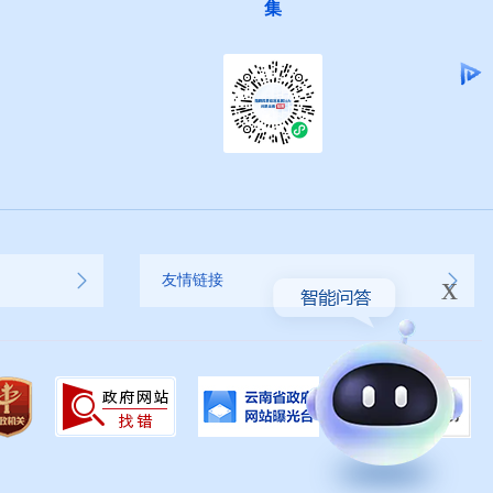
集
x
友情链接