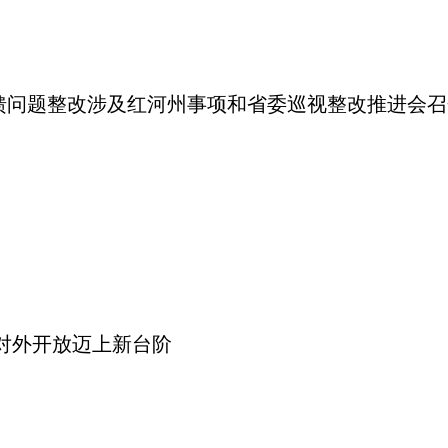
馈问题整改涉及红河州事项和省委巡视整改推进会召
对外开放迈上新台阶