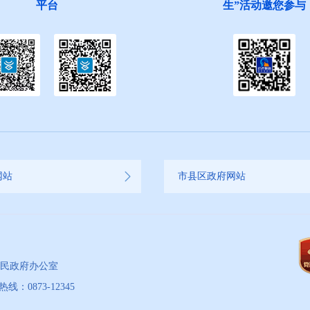
平台
生”活动邀您参与
网站
市县区政府网站
人民政府办公室
873-12345