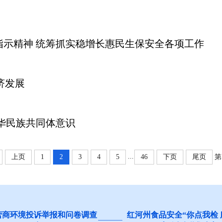
示精神 统筹抓实稳增长惠民生保安全各项工作
济发展
华民族共同体意识
...
上页
1
2
3
4
5
46
下页
尾页
第
营商环境投诉举报和问卷调查
红河州食品安全“你点我检