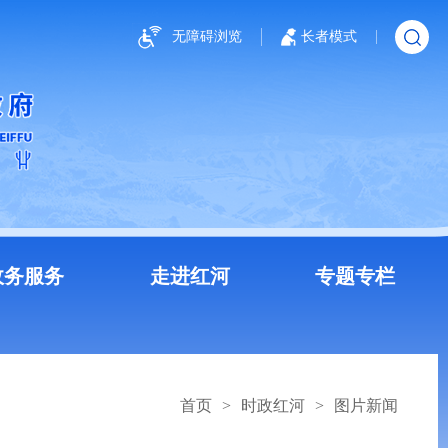
无障碍浏览
长者模式
政务服务
走进红河
专题专栏
首页
>
时政红河
>
图片新闻