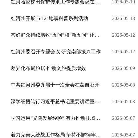
红河哈尼梯田保护传承工作专题会议在元阳县召开
2026-05-19
红河州开展“5·12”地震科普系列活动
2026-05-13
答好群众持续增收“五问”和“新五问” 让红河州群众的腰包更鼓底气更足生活更好
2026-05-12
红河州委召开专题会议 研究南部振兴工作
2026-05-12
差异化布局旅居 推动文旅提质增效
2026-05-09
中共红河州委九届十一次全会在蒙自召开
2026-05-08
深学细悟笃行习近平总书记重要讲话重要指示精神 统筹抓实稳增长惠民生保安全各项工作
2026-05-08
学习运用“义乌发展经验” 有力推动县域经济发展
2026-05-07
着力完善大统战工作格局 坚持不懈铸牢中华民族共同体意识
2026-05-07