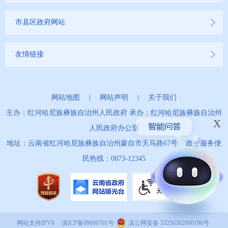
市县区政府网站
友情链接
网站地图
|
网站声明
|
关于我们
主办：红河哈尼族彝族自治州人民政府 承办：红河哈尼族彝族自治州
x
人民政府办公室
地址：云南省红河哈尼族彝族自治州蒙自市天马路67号 政务服务便
民热线：0873-12345
网站支持IPV6
滇ICP备09006781号
滇公网安备 53250302000196号