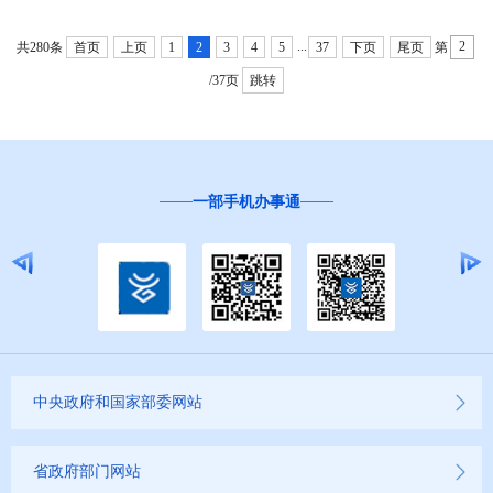
...
共280条
首页
上页
1
2
3
4
5
37
下页
尾页
第
/37页
跳转
办事通
“互联网+督查”
中央政府和国家部委网站
省政府部门网站