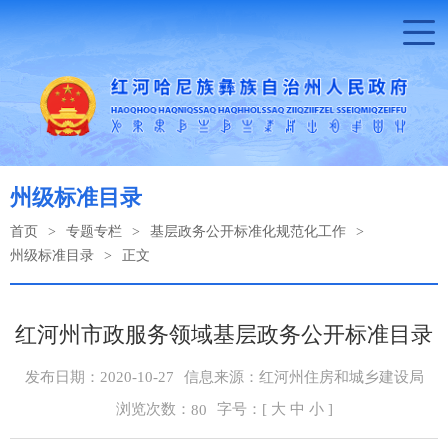
州级标准目录
首页
>
专题专栏
>
基层政务公开标准化规范化工作
>
州级标准目录
>
正文
红河州市政服务领域基层政务公开标准目录
发布日期：2020-10-27
信息来源：红河州住房和城乡建设局
浏览次数：
字号：[
大
中
小
]
80