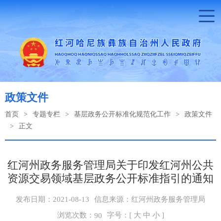
政策文件
首页
>
专题专栏
>
基层政务公开标准化规范化工作
>
政策文件
>
正文
红河州政务服务管理局关于印发红河州公共
资源交易领域基层政务公开标准指引的通知
发布日期：2021-08-13
信息来源：红河州政务服务管理局
浏览次数：
字号：[
大
中
小
]
90