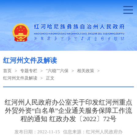
红河州文件及解读
首页
>
专题专栏
>
“六稳”“六保
>
相关政策
>
红河州文件及解读
>
正文
红河州人民政府办公室关于印发红河州重点
外贸外资“白名单”企业通关服务保障工作流
程的通知 红政办发〔2022〕72号
发布日期：2022-11-15
信息来源：红河州人民政府办