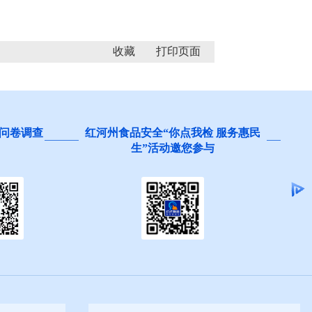
收藏
问卷调查
红河州食品安全“你点我检 服务惠民
生”活动邀您参与