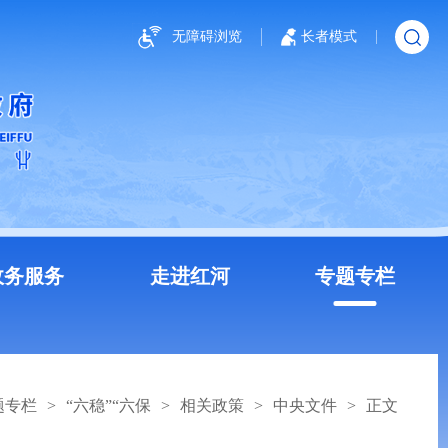
无障碍浏览
长者模式
政务服务
走进红河
专题专栏
题专栏
>
“六稳”“六保
>
相关政策
>
中央文件
>
正文