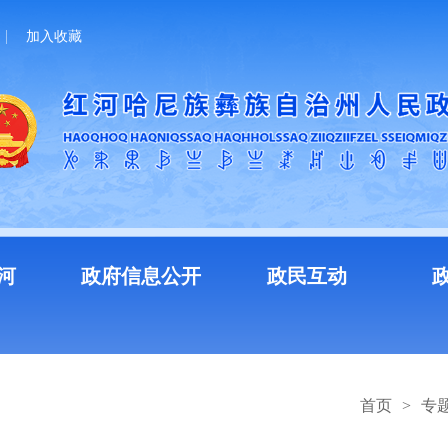
加入收藏
河
政府信息公开
政民互动
首页
>
专