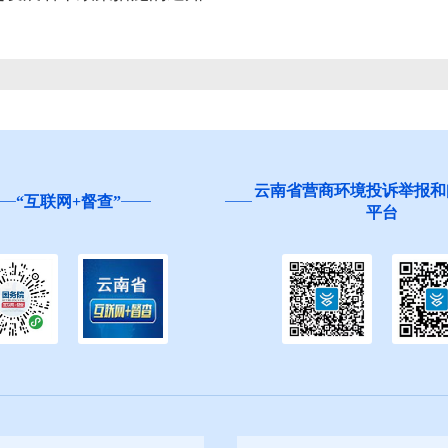
云南省营商环境投诉举报和
“互联网+督查”
平台