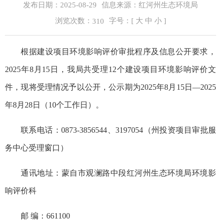
发布日期：2025-08-29
信息来源：红河州生态环境局
浏览次数：
字号：[
大
中
小
]
310
根据建设项目环境影响评价审批程序及信息公开要求，
2025年8月15日，我局共受理12个建设项目环境影响评价文
件，现将受理情况予以公开，公示期为2025年8月15日—2025
年8月28日（10个工作日）。
联系电话：0873-3856544、3197054（州投资项目审批服
务中心受理窗口）
通讯地址：蒙自市观澜路中段红河州生态环境局环境影
响评价科
邮 编：661100