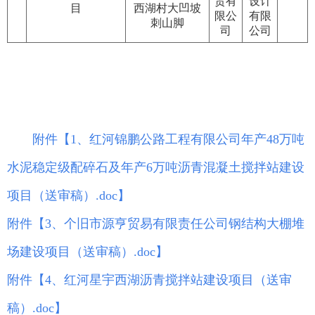
贸有
设计
目
西湖村大凹坡
限公
有限
刺山脚
司
公司
附件【
1、红河锦鹏公路工程有限公司年产48万吨
水泥稳定级配碎石及年产6万吨沥青混凝土搅拌站建设
项目（送审稿）.doc
】
附件【
3、个旧市源亨贸易有限责任公司钢结构大棚堆
场建设项目（送审稿）.doc
】
附件【
4、红河星宇西湖沥青搅拌站建设项目（送审
稿）.doc
】