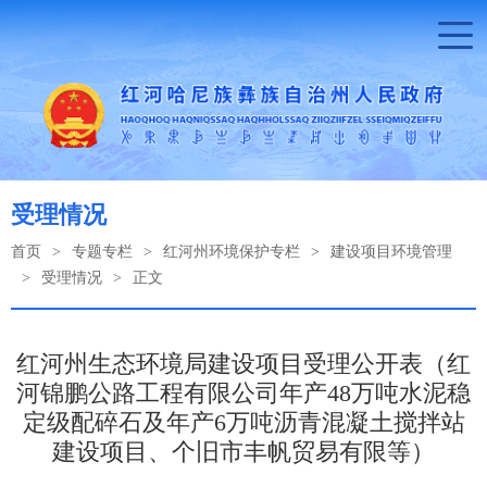
受理情况
首页
>
专题专栏
>
红河州环境保护专栏
>
建设项目环境管理
>
受理情况
>
正文
红河州生态环境局建设项目受理公开表（红
河锦鹏公路工程有限公司年产48万吨水泥稳
定级配碎石及年产6万吨沥青混凝土搅拌站
建设项目、个旧市丰帆贸易有限等）