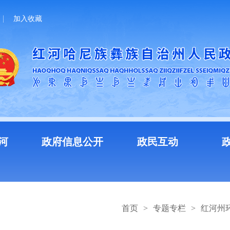
加入收藏
河
政府信息公开
政民互动
首页
>
专题专栏
>
红河州