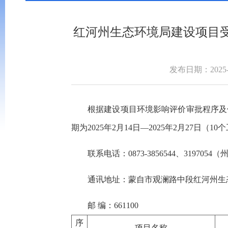
红河州生态环境局建设项目
发布日期：2025-0
根据建设项目环境影响评价审批程序及信
期为2025年2月14日—2025年2月27日（1
联系电话：0873-3856544、3197
通讯地址：蒙自市观澜路中段红河州生
邮 编：661100
序
项目名称