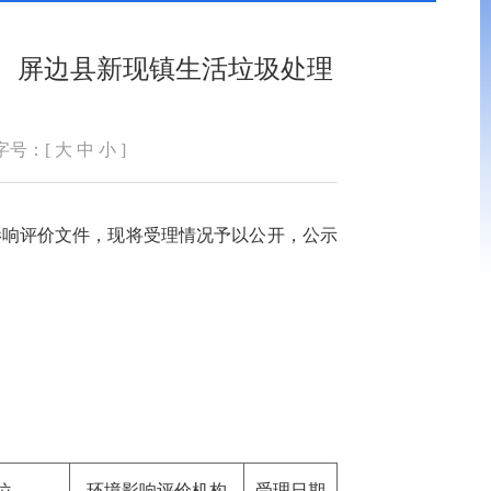
、屏边县新现镇生活垃圾处理
字号：[
大
中
小
]
境影响评价文件，现将受理情况予以公开，公示
位
环境影响评价机构
受理日期