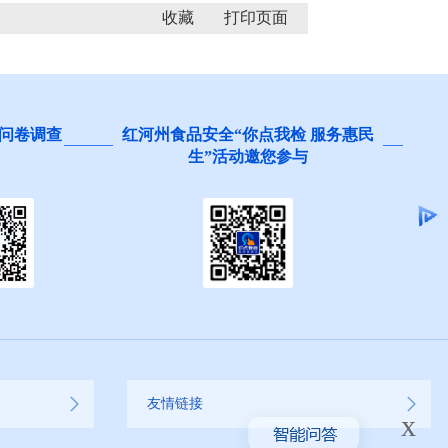
收藏
问卷调查
红河州食品安全“你点我检 服务惠民
生”活动邀您参与
友情链接
x