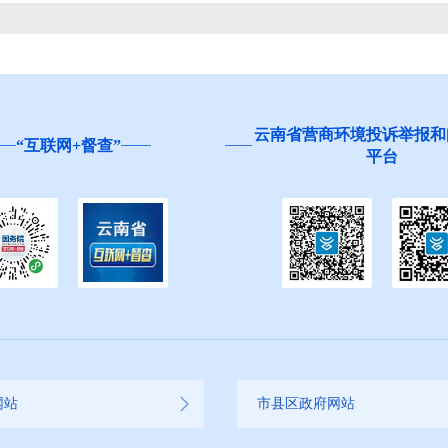
云南省营商环境投诉举报和
“互联网+督查”
平台
网站
市县区政府网站