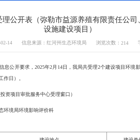
受理公开表（弥勒市益源养殖有限责任公司
设施建设项目）
浏览次数：
2-14
信息来源：红河州生态环境局
214
息公开要求，2025年2月14日，我局共受理2个建设项目环
0个工作日）。
054（州投资项目审批服务中心受理窗口）
态环境局环境影响评价科
建设地点
建设单