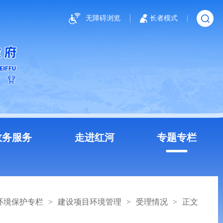
无障碍浏览
长者模式
政务服务
走进红河
专题专栏
环境保护专栏
>
建设项目环境管理
>
受理情况
>
正文