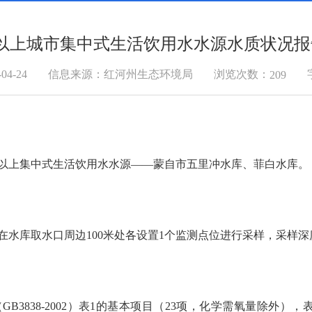
以上城市集中式生活饮用水水源水质状况报告2
浏览次数：
4-24
信息来源：红河州生态环境局
209
级及以上集中式生活饮用水水源——蒙自市五里冲水库、菲白水库。
水库取水口周边100米处各设置1个监测点位进行采样，采样深度
B3838-2002）表1的基本项目（23项，化学需氧量除外）