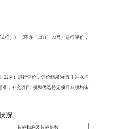
试行）》（环办〔2011〕22号）进行评价，
〕
22号）进行评价，评价结果为:五里冲水库
类标准，补充项目5项和优选特定项目33项均未
状况
超标指标及超标倍数