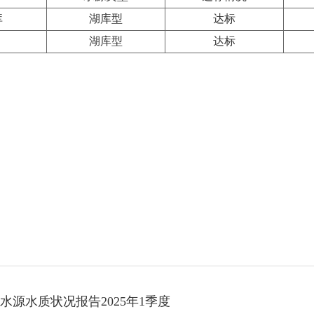
库
湖库型
达标
湖库型
达标
源水质状况报告2025年1季度