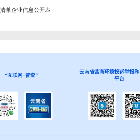
清单企业信息公开表
省营商环境投诉举报和问卷调查
红河州食品安全“你点我
平台
生”活动邀您参