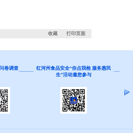
收藏
检 服务惠民
阻碍民营经济发展壮大问题线索征
与
集