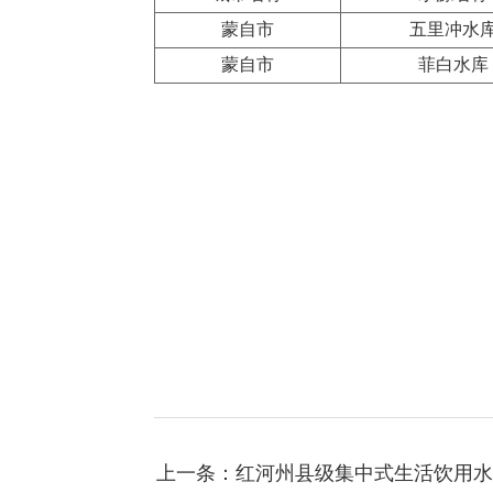
蒙自市
五里冲水
蒙自市
菲白水库
上一条：红河州县级集中式生活饮用水水