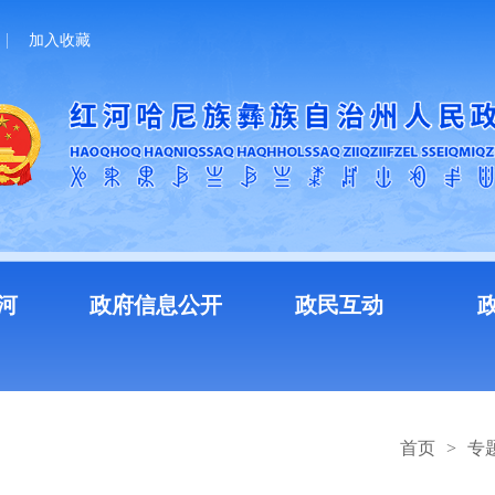
加入收藏
河
政府信息公开
政民互动
首页
>
专