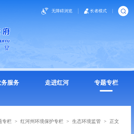
无障碍浏览
长者模式
政务服务
走进红河
专题专栏
题专栏
>
红河州环境保护专栏
>
生态环境监管
>
正文