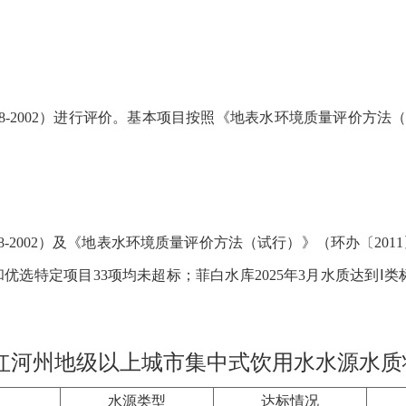
8-2002）进行评价。基本项目按照《地表水环境质量评价方法（
8-2002）及《地表水环境质量评价方法（试行）》（环办
〔
2011
项和优选特定项目33项均未超标；菲白水库2025年3月水质达到Ⅰ
红河州地级以上城市集中式饮用水水源水质
水源类型
达标情况