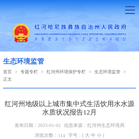
生态环境监管
首页
>
专题专栏
>
红河州环境保护专栏
>
生态环境监管
>
正文
红河州地级以上城市集中式生活饮用水水源
水质状况报告12月
发布日期：2025-01-02
信息来源：红河州生态环境局
浏览次数：
字号：[
大
中
小
]
114