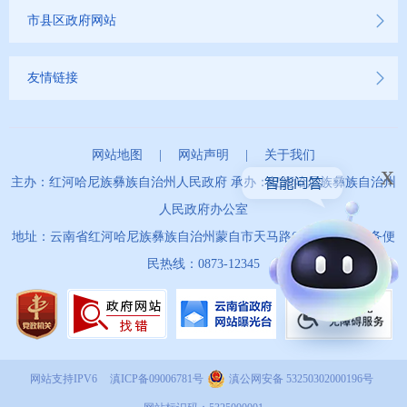
市县区政府网站
友情链接
网站地图
|
网站声明
|
关于我们
x
主办：红河哈尼族彝族自治州人民政府 承办：红河哈尼族彝族自治州
人民政府办公室
地址：云南省红河哈尼族彝族自治州蒙自市天马路67号 政务服务便
民热线：0873-12345
网站支持IPV6
滇ICP备09006781号
滇公网安备 53250302000196号