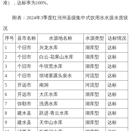
准），达标率为100%。
附表：2024年3季度红河州县级集中式饮用水水源水质状
况
序号
县市名称
水源地名称
水源类型
达标情况
1
个旧市
兴龙水库
湖库型
达标
2
个旧市
白云-花果山水库
湖库型
达标
3
个旧市
牛坝荒水库
湖库型
达标
4
个旧市
坝堵寨露头泉水
河流型
达标
5
开远市
南洞
河流型
达标
6
开远市
大庄水库
湖库型
达标
7
弥勒市
洗洒水库
湖库型
达标
8
建水县
跃进-青云水库
湖库型
达标
9
建水县
天华山水库
湖库型
达标