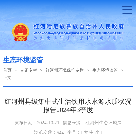
生态环境监管
首页
>
专题专栏
>
红河州环境保护专栏
>
生态环境监管
>
正文
红河州县级集中式生活饮用水水源水质状况
报告2024年3季度
发布日期：2024-10-21
信息来源：红河州生态环境局
浏览次数：
字号：[
大
中
小
]
544