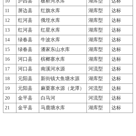
10
泸西县
板桥河水库
湖库型
达标
11
屏边县
红旗水库
湖库型
达标
12
红河县
俄垤水库
湖库型
达标
13
红河县
红星水库
湖库型
达标
14
绿春县
牛波水库
湖库型
达标
15
绿春县
潘家东山水库
湖库型
达标
16
河口县
槟榔寨水库
湖库型
达标
17
河口县
南溪河水源
河流型
达标
18
元阳县
新街镇大鱼塘水源
湖库型
达标
19
元阳县
麻栗寨水源（龙潭）
河流型
达标
20
金平县
白马河
河流型
达标
21
金平县
马鹿塘水库
湖库型
达标