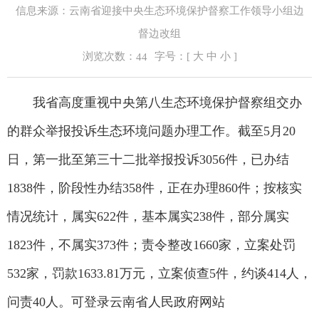
信息来源：云南省迎接中央生态环境保护督察工作领导小组边
督边改组
浏览次数：
字号：[
大
中
小
]
44
我省高度重视中央第八生态环境保护督察组交办
的群众举报投诉生态环境问题办理工作。截至5月20
日，第一批至第三十二批举报投诉3056件，已办结
1838件，阶段性办结358件，正在办理860件；按核实
情况统计，属实622件，基本属实238件，部分属实
1823件，不属实373件；责令整改1660家，立案处罚
532家，罚款1633.81万元，立案侦查5件，约谈414人，
问责40人。可登录云南省人民政府网站