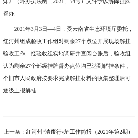
知》（环办执法函〔2021〕54号）文件予以解除挂牌
督办。
2021年3月3日—4日，受云南省生态环境厅委托，
红河州组成验收工作组对剩余27个点位开展现场解挂
验收工作。经验收组实地调研并查阅台账后，验收组
认为剩余27个部级挂牌督办点位均已达到解挂条件，
个旧市人民政府按要求完成解挂材料的收集整理后可
逐级上报解挂。
上一条：红河州“清废行动”工作简报（2021年第2期）