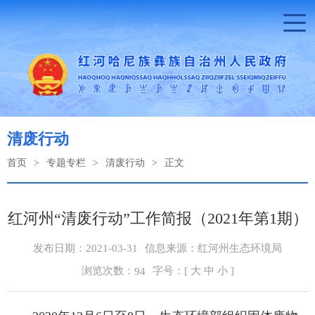
清废行动
首页
>
专题专栏
>
清废行动
>
正文
红河州“清废行动”工作简报（2021年第1期）
发布日期：2021-03-31
信息来源：红河州生态环境局
浏览次数：
字号：[
大
中
小
]
94