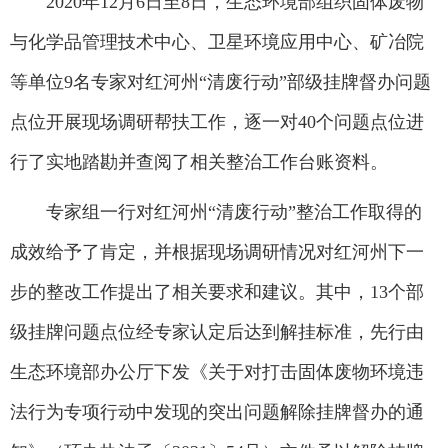
2020年12月6日至8日，生态环境部组织固体废物
与化学品管理技术中心、卫星环境应用中心、矿冶院
等单位9名专家对红河州“清废行动”部级挂牌督办问题
点位开展现场调研帮扶工作，逐一对40个问题点位进
行了实地踏勘并查阅了相关整治工作台账资料。
专家组一行对红河州“清废行动”整治工作取得的
成效给予了肯定，并根据现场调研情况对红河州下一
步的整改工作提出了相关要求和建议。其中，13个部
级挂牌问题点位经专家认定后达到解挂标准，先行由
生态环境部办公厅下发《关于对打击固体废物环境违
法行为专项行动中发现的突出问题解除挂牌督办的通