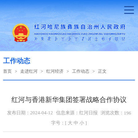
工作动态
首页
>
走进红河
>
红河经济
>
工作动态
>
正文
红河与香港新华集团签署战略合作协议
浏览次数：
发布日期：2024-04-12
信息来源：红河日报
196
字号：[
大
中
小
]