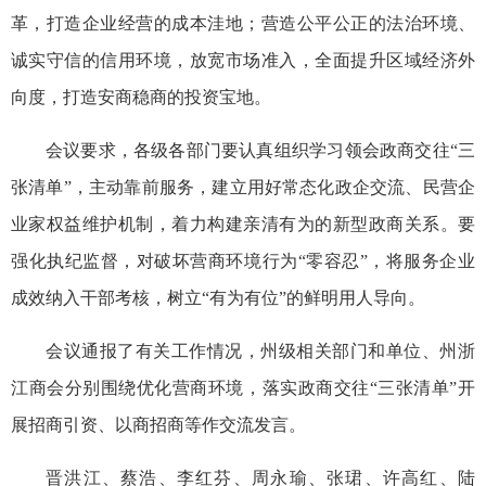
革，打造企业经营的成本洼地；营造公平公正的法治环境、
诚实守信的信用环境，放宽市场准入，全面提升区域经济外
向度，打造安商稳商的投资宝地。
会议要求，各级各部门要认真组织学习领会政商交往“三
张清单”，主动靠前服务，建立用好常态化政企交流、民营企
业家权益维护机制，着力构建亲清有为的新型政商关系。要
强化执纪监督，对破坏营商环境行为“零容忍”，将服务企业
成效纳入干部考核，树立“有为有位”的鲜明用人导向。
会议通报了有关工作情况，州级相关部门和单位、州浙
江商会分别围绕优化营商环境，落实政商交往“三张清单”开
展招商引资、以商招商等作交流发言。
晋洪江、蔡浩、李红芬、周永瑜、张珺、许高红、陆