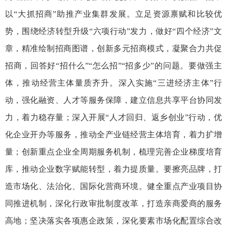
以“大抓招商”助推产业集群发展。立足资源禀赋和比较优
势，围绕经济转型升级“六项行动”发力，做好“四个经济”文
章，精准绘制招商图谱，创新多元招商模式，凝聚合力共促
招商，回答好“招什么”“怎么招”“招多少”的问题。要做强主
体，推动经营主体量质齐升。深入实施“三进经济主体”行
动，强化融资、人才等服务保障，建立信息共享平台协同发
力，着力稳存量；深入开展“人才回归、返乡创业”行动，优
化企业开办等服务，推动全产业链经营主体培育，着力扩增
量；创新重点企业全周期服务机制，梳理完善企业梯度培育
库，推动企业数字赋能转型，着力提质量。要擦亮品牌，打
造市场化、法治化、国际化营商环境。健全重点产业项目协
同推进机制，深化行政审批制度改革，打造亲商爱商的服务
高地；坚决落实各项惠企政策，深化要素市场化配置综合改