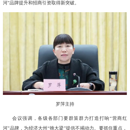
河”品牌提升和招商引资取得新突破。
罗萍主持
会议强调，各级各部门要群策群力打造打响“营商红
河”品牌，为经济大州“挑大梁”提供不竭动力。要抓住重点，