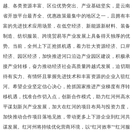
越、各类资源丰富、区位优势突出、产业基础坚实，是云南
省开放平台最齐全、优惠政策最集中的地区之一，且拥有丰
富的先进技术应用场景，在低空经济、新能源新材料、装备
制造、纺织服装、跨境贸易等产业发展上具备得天独厚的优
势。当前，全州上下正抢抓机遇，着力壮大资源经济、口岸
经济、园区经济，加快推进河口沿边产业园区建设，积极承
接产业转移，奋力推动经济社会高质量跨越式发展，迫切期
待有实力、有情怀且掌握先进技术和丰富资源的企业入驻红
河。希望企业坚定信心决心，抢抓国家推进产业梯度有序转
移机遇，找准合作切入点，创新合作模式，助力红河州高水
平谋划新兴产业发展，加大在红河的项目布局与投资力度，
加快推动合作项目落地见效，带动更多上下游企业到红河共
谋发展。红河州将持续优化营商环境，以“红河效率”“红河服