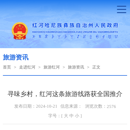
旅游资讯
首页
>
走进红河
>
旅游红河
>
旅游资讯
>
正文
寻味乡村，红河这条旅游线路获全国推介
浏览次数：
发布日期：2024-10-21
信息来源：
2576
字号：[
大
中
小
]