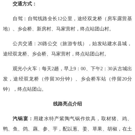
交通方式：
自驾：自驾线路全长12公里，途经双龙桥（房车露营基
地）、乡会桥、新房村、马家营村，终点站团山村。
公共交通：20路公交（旅游专线），始发站建水县城，
途经双龙桥、乡会桥、马家营村，终点站团山村。
观光小火车：每天2趟，早上9：00、下午2：30从古城出
发，途经双龙桥（停留30分钟）、乡会桥车站（停留20分
钟），终点站团山。
线路亮点介绍
汽锅宴：
用建水特产紫陶气锅作炊具，取材猪、鸡、
鸭、鱼、鸽、藕、参、芋，配以葱、姜、草果、胡椒，在土