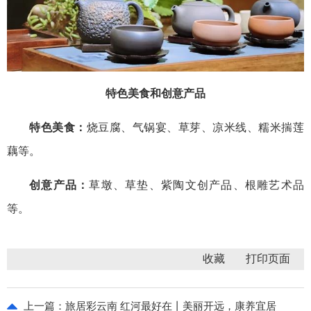
特色美食和创意产品
特色美食：
烧豆腐、气锅宴、草芽、凉米线、糯米揣莲
藕等。
创意产品：
草墩、草垫、紫陶文创产品、根雕艺术品
等。
收藏
上一篇：
旅居彩云南 红河最好在丨美丽开远，康养宜居