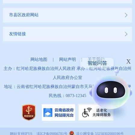
市县区政府网站
友情链接
x
网站地图
|
网站声明
|
关于我们
主办：红河哈尼族彝族自治州人民政府 承办：红河哈尼族彝族自治州
人民政府办公室
地址：云南省红河哈尼族彝族自治州蒙自市天马路67号 政务服务便
民热线：0873-12345
网站支持IPV6
滇ICP备09006781号
滇公网安备 53250302000196号