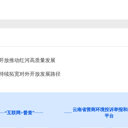
平开放推动红河高质量发展
 持续拓宽对外开放发展路径
营商环境投诉举报和问卷调查
红河州食品安全“你点我检
平台
生”活动邀您参与