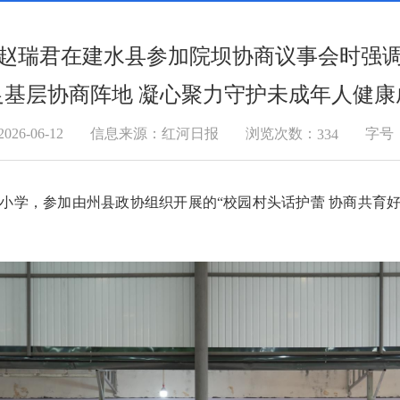
赵瑞君在建水县参加院坝协商议事会时强
足基层协商阵地 凝心聚力守护未成年人健康
浏览次数：
6-06-12
信息来源：红河日报
字号
334
厅小学，参加由州县政协组织开展的“校园村头话护蕾 协商共育