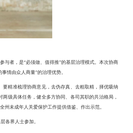
参与者，是“必须做、值得推”的基层治理模式。本次协商
的事情由众人商量”的治理优势。
。要精准梳理协商意见，去伪存真、去粗取精，择优吸纳
村两级具体任务，健全多方协同、各司其职的共治格局，
为全州未成年人关爱保护工作提供借鉴、作出示范。
基层各界人士参加。