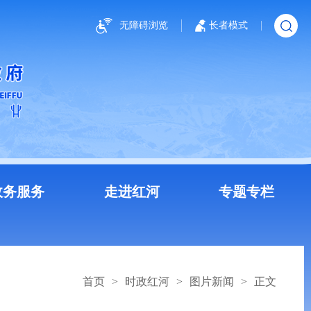
无障碍浏览
长者模式
政务服务
走进红河
专题专栏
首页
>
时政红河
>
图片新闻
>
正文