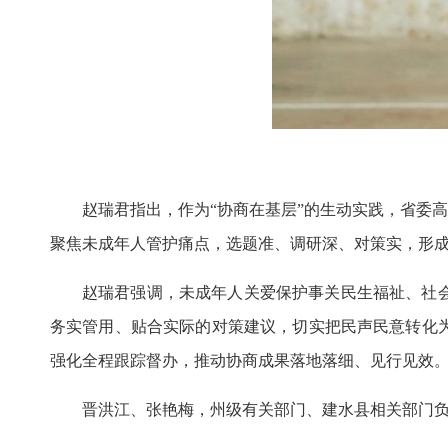
赵瑞君指出，作为“协商在基层”的生动实践，省委
聚焦未成年人管护痛点，选题准、调研深、对策实，形成
赵瑞君强调，未成年人关爱保护事关民生福祉、社
务实管用、贴合实际的对策建议，切实把民声民意转化
强化全程跟踪督办，推动协商成果落地落细、见行见效。
晋洪江、张艳梅，州级有关部门、建水县相关部门