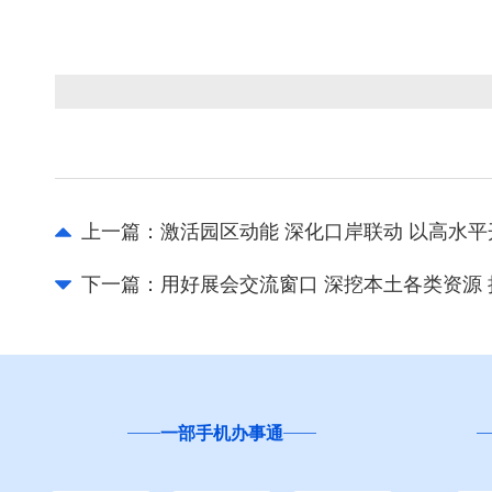
上一篇：
激活园区动能 深化口岸联动 以高水
下一篇：
用好展会交流窗口 深挖本土各类资源
云南省
“互联网+督查”