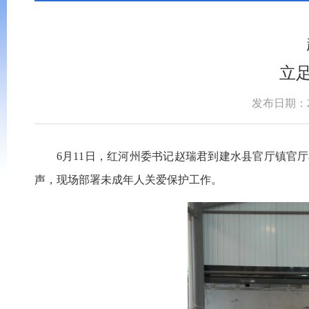
立
发布日期：202
6月11日，红河州委书记赵瑞君到建水县官厅镇官
声，现场部署未成年人关爱保护工作。