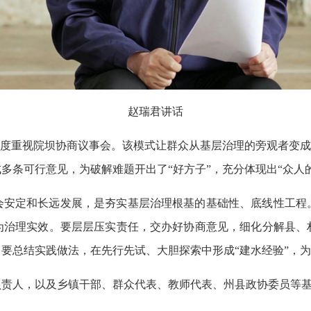
赵瑞君讲话
高度重视院坝协商议事会。该模式让群众从基层治理的旁观者变成
多条可行意见，为破解难题开出了“好方子”，充分体现出“众人
会安定和长远发展，是夯实基层治理根基的基础性、底线性工程
为治理实效。要层层压实责任，交办好协商意见，细化分解县、
要总结实践做法，在先行先试、大胆探索中形成“建水经验”，
负责人，以及乡镇干部、群众代表、教师代表、州县政协委员等