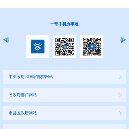
通
“互联网+督查”
中央政府和国家部委网站
省政府部门网站
市县区政府网站