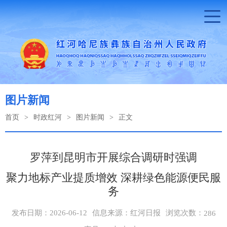
图片新闻
首页
>
时政红河
>
图片新闻
>
正文
罗萍到昆明市开展综合调研时强调
聚力地标产业提质增效 深耕绿色能源便民服
务
浏览次数：
发布日期：2026-06-12
信息来源：红河日报
286