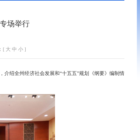
河专场举行
：[
大
中
小
]
布，介绍全州经济社会发展和“十五五”规划《纲要》编制情