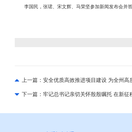
李国民，张珺、宋文辉、马荣坚参加新闻发布会并答
上一篇：
安全优质高效推进项目建设 为全州高
下一篇：
牢记总书记亲切关怀殷殷嘱托 在新征
云南省