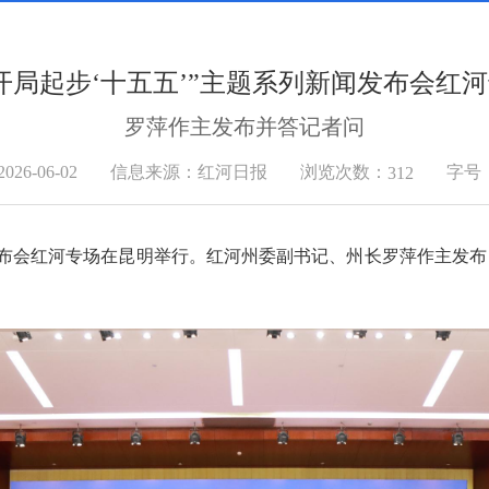
开局起步‘十五五’”主题系列新闻发布会红
罗萍作主发布并答记者问
浏览次数：
6-06-02
信息来源：红河日报
字号
312
闻发布会红河专场在昆明举行。红河州委副书记、州长罗萍作主发