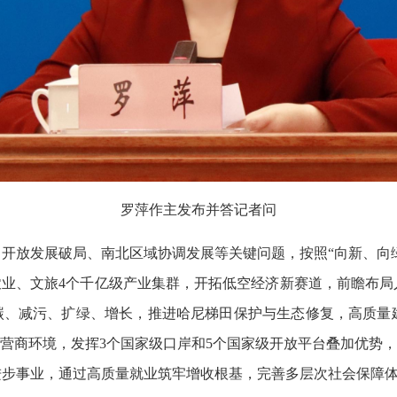
罗萍作主发布并答记者问
开放发展破局、南北区域协调发展等关键问题，按照“向新、向绿
农业、文旅4个千亿级产业集群，开拓低空经济新赛道，前瞻布
降碳、减污、扩绿、增长，推进哈尼梯田保护与生态修复，高质量
化营商环境，发挥3个国家级口岸和5个国家级开放平台叠加优势，
进步事业，通过高质量就业筑牢增收根基，完善多层次社会保障