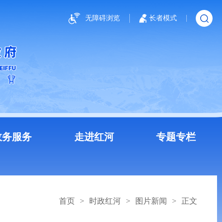
无障碍浏览
长者模式
政务服务
走进红河
专题专栏
首页
>
时政红河
>
图片新闻
>
正文