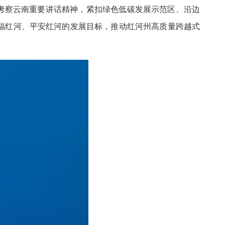
考察云南重要讲话精神，紧扣绿色低碳发展示范区、沿边
福红河、平安红河的发展目标，推动红河州高质量跨越式