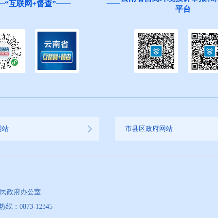
平台
生”活动邀您参与
网站
市县区政府网站
人民政府办公室
873-12345