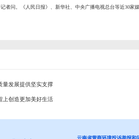
记者问。《人民日报》、新华社、中央广播电视总台等近30家
质量发展提供坚实支撑
程上创造更加美好生活
营商环境投诉举报和问卷调查
红河州食品安全“你点我检