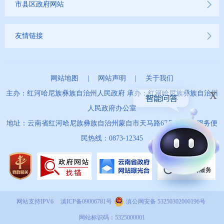
市县区政府网站
友情链接
网站地图
|
网站声明
|
关于我们
x
主办：红河哈尼族彝族自治州人民政府 承办：红河哈尼族彝族自治州
人民政府办公室
地址：云南省红河哈尼族彝族自治州蒙自市天马路67号 政务服务便
民热线：0873-12345
网站支持IPV6
滇ICP备09006781号
滇公网安备 53250302000196号
网站标识码：5325000001