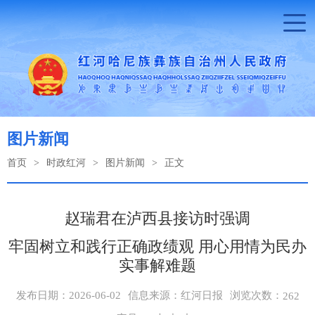
图片新闻
首页
>
时政红河
>
图片新闻
>
正文
赵瑞君在泸西县接访时强调
牢固树立和践行正确政绩观 用心用情为民办
实事解难题
浏览次数：
发布日期：2026-06-02
信息来源：红河日报
262