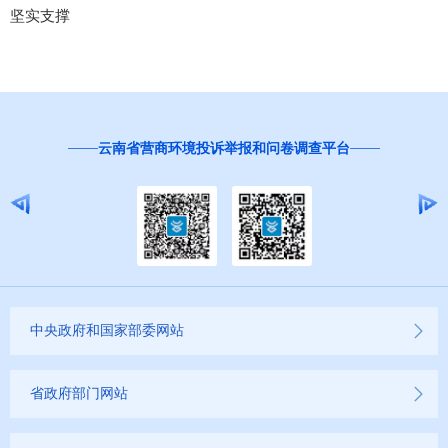
坚实支撑
红
云南省营商环境投诉举报和问卷调查平台
中央政府和国家部委网站
省政府部门网站