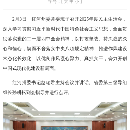
字号：[
大
中
小
]
2月3日，红河州委常委班子召开2025年度民主生活会，
深入学习贯彻习近平新时代中国特色社会主义思想，全面贯
彻落实党的二十届四中全会精神，以打攻坚战、持久战的决
心和恒心，锲而不舍落实中央八项规定精神，推进作风建设
常态化长效化，以优良作风凝心聚力、真抓实干，奋力开创
中国式现代化建设新局面。
红河州委书记赵瑞君主持会议并讲话。省委第三督导组
组长孙耕耘到会指导并进行点评。