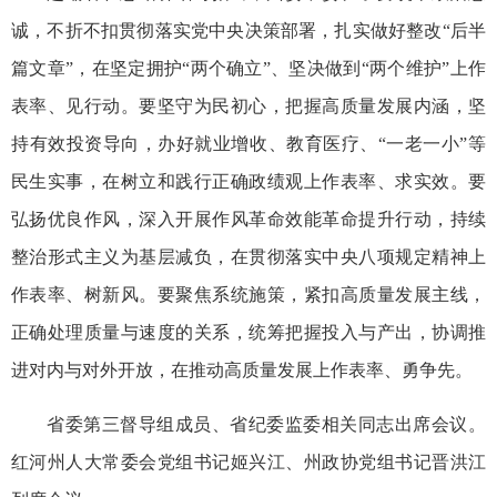
诚，不折不扣贯彻落实党中央决策部署，扎实做好整改“后半
篇文章”，在坚定拥护“两个确立”、坚决做到“两个维护”上作
表率、见行动。要坚守为民初心，把握高质量发展内涵，坚
持有效投资导向，办好就业增收、教育医疗、“一老一小”等
民生实事，在树立和践行正确政绩观上作表率、求实效。要
弘扬优良作风，深入开展作风革命效能革命提升行动，持续
整治形式主义为基层减负，在贯彻落实中央八项规定精神上
作表率、树新风。要聚焦系统施策，紧扣高质量发展主线，
正确处理质量与速度的关系，统筹把握投入与产出，协调推
进对内与对外开放，在推动高质量发展上作表率、勇争先。
省委第三督导组成员、省纪委监委相关同志出席会议。
红河州人大常委会党组书记姬兴江、州政协党组书记晋洪江