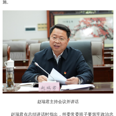
施。
赵瑞君主持会议并讲话
赵瑞君在总结讲话时指出，州委常委班子要筑牢政治忠