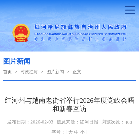
图片新闻
首页
>
时政红河
>
图片新闻
>
正文
红河州与越南老街省举行2026年度党政会晤
和新春互访
浏览次数：
发布日期：2026-02-03
信息来源：红河日报
468
字号：[
大
中
小
]