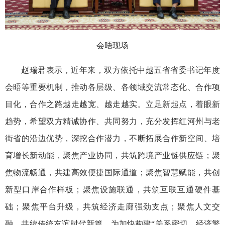
会晤现场
赵瑞君表示，近年来，双方依托中越五省省委书记年度
会晤等重要机制，推动各层级、各领域交流常态化、合作项
目化，合作之路越走越宽、越走越实。立足新起点，着眼新
趋势，希望双方精诚协作、共同努力，充分发挥红河州与老
街省的沿边优势，深挖合作潜力，不断拓展合作新空间、培
育增长新动能，聚焦产业协同，共筑跨境产业链供应链；聚
焦物流畅通，共建高效便捷国际通道；聚焦智慧赋能，共创
新型口岸合作样板；聚焦设施联通，共筑互联互通硬件基
础；聚焦平台升级，共筑经济走廊强劲支点；聚焦人文交
融，共续传统友谊时代新篇，为加快构建“关系密切、经济繁