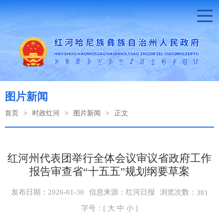
图片新闻
首页
>
时政红河
>
图片新闻
>
正文
红河州代表团举行全体会议审议省政府工作
报告审查省“十五五”规划纲要草案
浏览次数：
发布日期：2026-01-30
信息来源：红河日报
381
字号：[
大
中
小
]