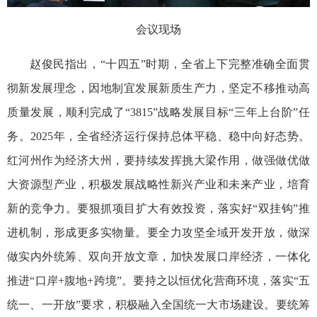
会议现场
赵俊民指出，“十四五”时期，全省上下完整准确全面贯
彻新发展理念，因地制宜发展新质生产力，坚定不移推动高
质量发展，顺利完成了“3815”战略发展目标“三年上台阶”任
务。2025年，全省经济运行保持总体平稳、稳中向好态势。
红河州作为经济大州，要持续发挥挑大梁作用，做强做优做
大资源型产业，积极发展战略性新兴产业和未来产业，培育
新的竞争力。要狠抓项目扩大有效投资，落实好“双挂钩”推
进机制，形成更多实物量。要全力攻坚全域开发开放，做深
做实内外统筹、双向开放文章，加快发展口岸经济，一体化
推进“口岸+腹地+跨境”。要持之以恒优化营商环境，落实“五
统一、一开放”要求，积极融入全国统一大市场建设。要统筹