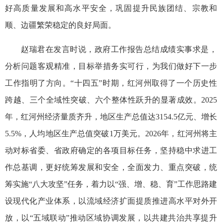
好高质量发展和高水平安全，巩固提升民族团结、宗教和
顺、边疆繁荣稳定的良好局面。
赵瑞君在发言时说，政府工作报告总结成绩实事求是，
分析问题客观精准，目标举措务实可行，为我们做好下一步
工作指明了方向。“十四五”时期，红河州取得了一个历史性
跨越、三个全域性突破、六个整体性跃升的显著成效。2025
年，红河州经济量质齐升，地区生产总值达3154.5亿元、增长
5.5%，人均地区生产总值突破1万美元。2026年，红河州将主
动对标省委、省政府确定的各项目标任务，坚持稳中求进工
作总基调，更好统筹发展和安全，全面发力、重点突破，统
筹实施“八大攻坚”任务，着力以“强、增、稳、育”工作思路建
设现代化产业体系，以流域经济扩面提质推进高水平对外开
放，以“五域联动”推动区域协调发展，以共建共治共享提升