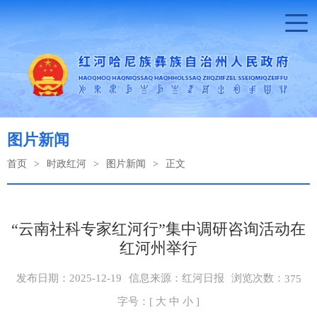
图片新闻
首页
>
时政红河
>
图片新闻
>
正文
“云南社科专家红河行”集中调研咨询活动在
红河州举行
浏览次数：
发布日期：2025-12-19
信息来源：红河日报
375
字号：[
大
中
小
]