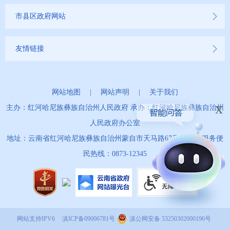
市县区政府网站
友情链接
网站地图
|
网站声明
|
关于我们
x
主办：红河哈尼族彝族自治州人民政府 承办：红河哈尼族彝族自治州
人民政府办公室
地址：云南省红河哈尼族彝族自治州蒙自市天马路67号 政务服务便
民热线：0873-12345
网站支持IPV6
滇ICP备09006781号
滇公网安备 53250302000196号