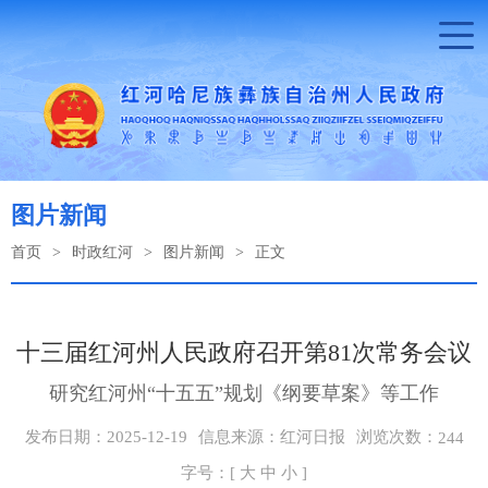
图片新闻
首页
>
时政红河
>
图片新闻
>
正文
十三届红河州人民政府召开第81次常务会议
研究红河州“十五五”规划《纲要草案》等工作
浏览次数：
发布日期：2025-12-19
信息来源：红河日报
244
字号：[
大
中
小
]