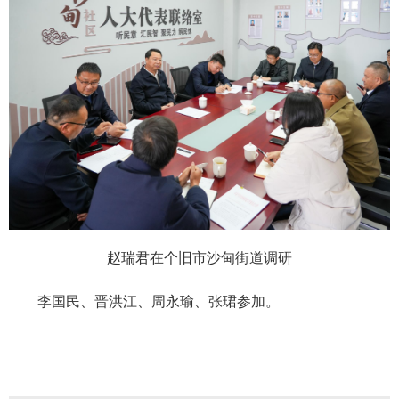
赵瑞君在个旧市沙甸街道调研
李国民、晋洪江、周永瑜、张珺参加。