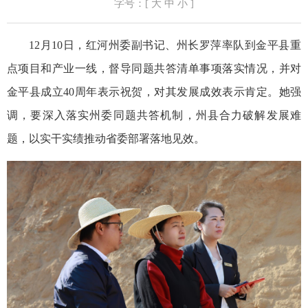
字号：[
大
中
小
]
12月10日，红河州委副书记、州长罗萍率队到金平县重
点项目和产业一线，督导同题共答清单事项落实情况，并对
金平县成立40周年表示祝贺，对其发展成效表示肯定。她强
调，要深入落实州委同题共答机制，州县合力破解发展难
题，以实干实绩推动省委部署落地见效。