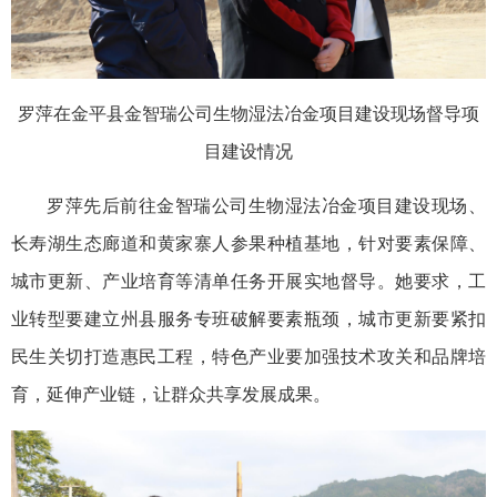
罗萍在金平县金智瑞公司生物湿法冶金项目建设现场督导项
目建设情况
罗萍先后前往金智瑞公司生物湿法冶金项目建设现场、
长寿湖生态廊道和黄家寨人参果种植基地，针对要素保障、
城市更新、产业培育等清单任务开展实地督导。她要求，工
业转型要建立州县服务专班破解要素瓶颈，城市更新要紧扣
民生关切打造惠民工程，特色产业要加强技术攻关和品牌培
育，延伸产业链，让群众共享发展成果。