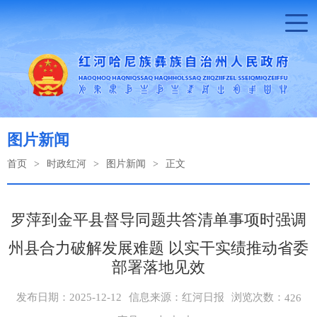
图片新闻
首页
>
时政红河
>
图片新闻
>
正文
罗萍到金平县督导同题共答清单事项时强调
州县合力破解发展难题 以实干实绩推动省委
部署落地见效
浏览次数：
发布日期：2025-12-12
信息来源：红河日报
426