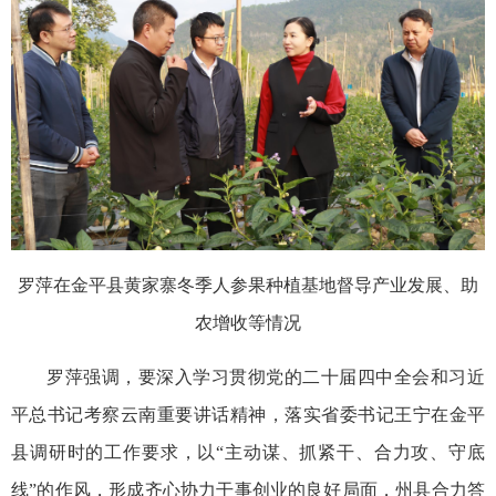
罗萍在金平县黄家寨冬季人参果种植基地督导产业发展、助
农增收等情况
罗萍强调，要深入学习贯彻党的二十届四中全会和习近
平总书记考察云南重要讲话精神，落实省委书记王宁在金平
县调研时的工作要求，以“主动谋、抓紧干、合力攻、守底
线”的作风，形成齐心协力干事创业的良好局面，州县合力答