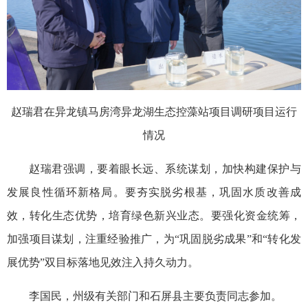
赵瑞君在异龙镇马房湾异龙湖生态控藻站项目调研项目运行
情况
赵瑞君强调，要着眼长远、系统谋划，加快构建保护与
发展良性循环新格局。要夯实脱劣根基，巩固水质改善成
效，转化生态优势，培育绿色新兴业态。要强化资金统筹，
加强项目谋划，注重经验推广，为“巩固脱劣成果”和“转化发
展优势”双目标落地见效注入持久动力。
李国民，州级有关部门和石屏县主要负责同志参加。