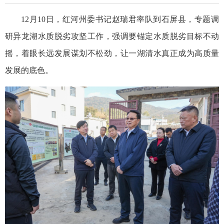
12月10日，红河州委书记赵瑞君率队到石屏县，专题调
研异龙湖水质脱劣攻坚工作，强调要锚定水质脱劣目标不动
摇，着眼长远发展谋划不松劲，让一湖清水真正成为高质量
发展的底色。