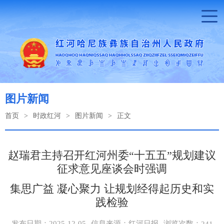
图片新闻
首页
>
时政红河
>
图片新闻
>
正文
赵瑞君主持召开红河州委“十五五”规划建议
征求意见座谈会时强调
集思广益 凝心聚力 让规划经得起历史和实
践检验
浏览次数：
发布日期：2025-12-05
信息来源：红河日报