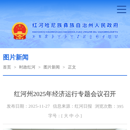
图片新闻
首页
>
时政红河
>
图片新闻
>
正文
红河州2025年经济运行专题会议召开
浏览次数：
发布日期：2025-11-27
信息来源：红河日报
395
字号：[
大
中
小
]