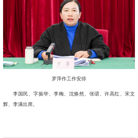
罗萍作工作安排
李国民、字振华、李梅、沈焕然、张珺、许高红、宋文
辉、李满出席。