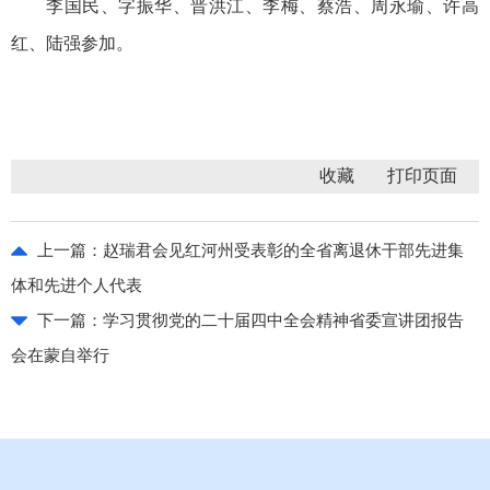
李国民、字振华、晋洪江、李梅、蔡浩、周永瑜、许高
红、陆强参加。
收藏
上一篇：
赵瑞君会见红河州受表彰的全省离退休干部先进集
体和先进个人代表
下一篇：
学习贯彻党的二十届四中全会精神省委宣讲团报告
会在蒙自举行