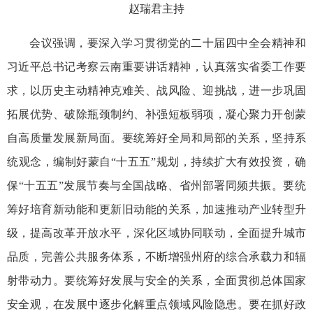
赵瑞君主持
会议强调，要深入学习贯彻党的二十届四中全会精神和
习近平总书记考察云南重要讲话精神，认真落实省委工作要
求，以历史主动精神克难关、战风险、迎挑战，进一步巩固
拓展优势、破除瓶颈制约、补强短板弱项，凝心聚力开创蒙
自高质量发展新局面。要统筹好全局和局部的关系，坚持系
统观念，编制好蒙自“十五五”规划，持续扩大有效投资，确
保“十五五”发展节奏与全国战略、省州部署同频共振。要统
筹好培育新动能和更新旧动能的关系，加速推动产业转型升
级，提高改革开放水平，深化区域协同联动，全面提升城市
品质，完善公共服务体系，不断增强州府的综合承载力和辐
射带动力。要统筹好发展与安全的关系，全面贯彻总体国家
安全观，在发展中逐步化解重点领域风险隐患。要在抓好政