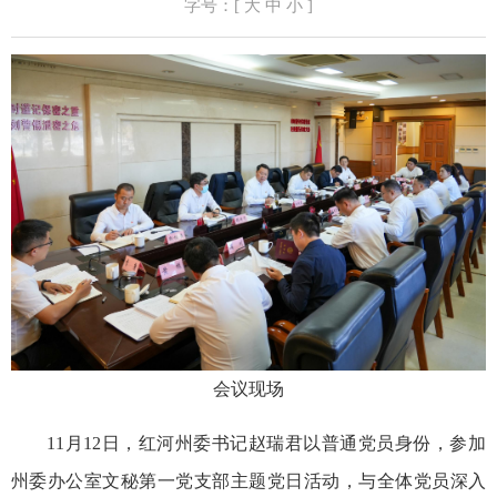
字号：[
大
中
小
]
会议现场
11月12日，红河州委书记赵瑞君以普通党员身份，参加
州委办公室文秘第一党支部主题党日活动，与全体党员深入