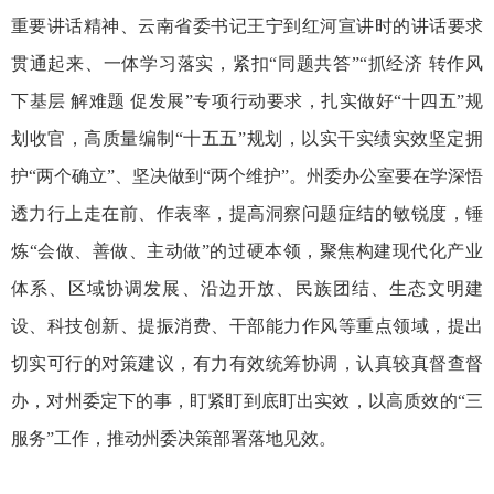
重要讲话精神、云南省委书记王宁到红河宣讲时的讲话要求
贯通起来、一体学习落实，紧扣“同题共答”“抓经济 转作风
下基层 解难题 促发展”专项行动要求，扎实做好“十四五”规
划收官，高质量编制“十五五”规划，以实干实绩实效坚定拥
护“两个确立”、坚决做到“两个维护”。州委办公室要在学深悟
透力行上走在前、作表率，提高洞察问题症结的敏锐度，锤
炼“会做、善做、主动做”的过硬本领，聚焦构建现代化产业
体系、区域协调发展、沿边开放、民族团结、生态文明建
设、科技创新、提振消费、干部能力作风等重点领域，提出
切实可行的对策建议，有力有效统筹协调，认真较真督查督
办，对州委定下的事，盯紧盯到底盯出实效，以高质效的“三
服务”工作，推动州委决策部署落地见效。