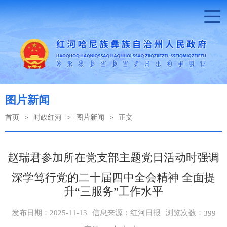
图片新闻
首页
>
时政红河
>
图片新闻
>
正文
赵瑞君参加所在党支部主题党日活动时强调
深学笃行党的二十届四中全会精神 全面提
升“三服务”工作水平
浏览次数：
发布日期：2025-11-13
信息来源：红河日报
399