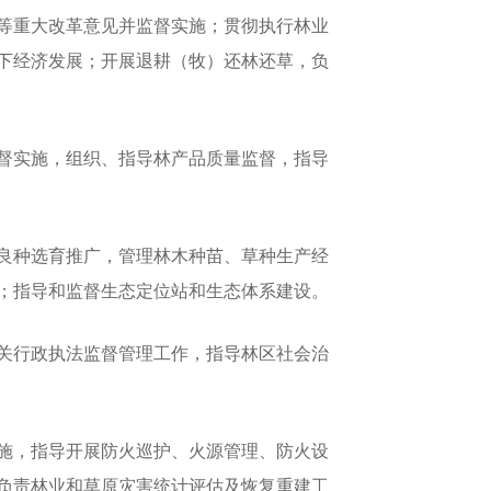
等重大改革意见并监督实施；贯彻执行林业
下经济发展；开展退耕（牧）还林还草，负
督实施，组织、指导林产品质量监督，指导
良种选育推广，管理林木种苗、草种生产经
；指导和监督生态定位站和生态体系建设。
关行政执法监督管理工作，指导林区社会治
施，指导开展防火巡护、火源管理、防火设
负责林业和草原灾害统计评估及恢复重建工