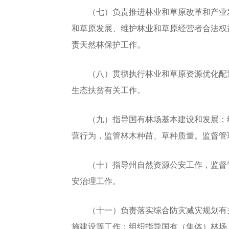
（七）负责推进林业和草原改革和产业发
和草原发展、维护林业和草原经营者合法权
责天然林保护工作。
（八）贯彻执行林业和草原资源优化配置
生态扶贫有关工作。
（九）指导国有林场基本建设和发展；组
营行为，监管林木种苗、草种质量。监督管
（十）指导州自然资源公安工作，监督管
安治理工作。
（十一）负责落实综合防灾减灾规划有关
施建设等工作；组织指导国有（集体）林场