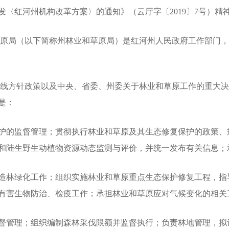
〈红河州机构改革方案〉的通知》（云厅字〔2019〕7号）精
原局（以下简称州林业和草原局）是红河州人民政府工作部门，
线方针政策以及中央、省委、州委关于林业和草原工作的重大决
是：
的监督管理；贯彻执行林业和草原及其生态修复保护的政策、
和陆生野生动植物资源动态监测与评价，并统一发布有关信息；
林绿化工作；组织实施林业和草原重点生态保护修复工程，指
有害生物防治、检疫工作；承担林业和草原应对气候变化的相关
管理；组织编制森林采伐限额并监督执行；负责林地管理，拟