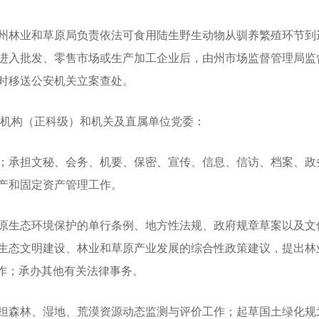
林业和草原局负责依法可食用陆生野生动物从驯养繁殖环节到
进入批发、零售市场或生产加工企业后，由州市场监督管理局监
时移送公安机关立案查处。
机构（正科级）和机关及直属单位党委：
承担文秘、会务、机要、保密、宣传、信息、信访、档案、政
产和固定资产管理工作。
生态环境保护的单行条例、地方性法规、政府规章草案以及文
生态文明建设、林业和草原产业发展的综合性政策建议，提出林
工作；承办其他有关法律事务。
森林、湿地、荒漠资源动态监测与评价工作；起草国土绿化规