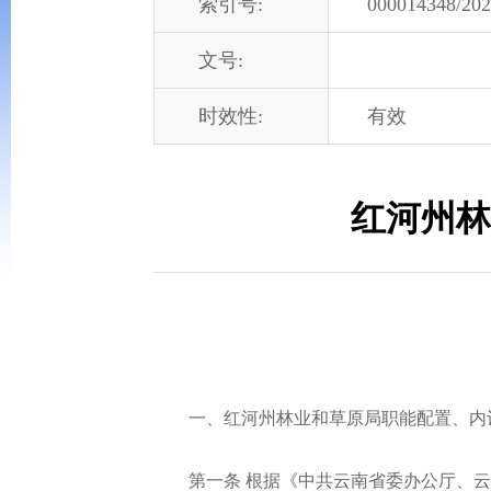
索引号:
000014348/202
文号:
时效性:
有效
红河州林
一、红河州林业和草原局职能配置、内
第一条 根据《中共云南省委办公厅、云南