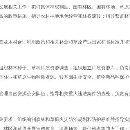
展相关工作；拟订集体林权制度、国有林区、国有林场、草原
益的政策措施，指导农村林地承包经营和林权流转；指导监督林
及木材合理利用政策和相关林业和草原产业国家和省标准并监
织林木种子、草种种质资源调查，组织建立种质资源库，负责
理林业和草原生物种质资源、转基因生物安全、植物新品种保护
理自然资源公安队伍，指导相关重大违法案件的查处，负责有
要求，组织编制森林和草原火灾防治规划和防护标准并指导实
、林区和草原开展宣传教育、监测预警、督促检查等防火工作；