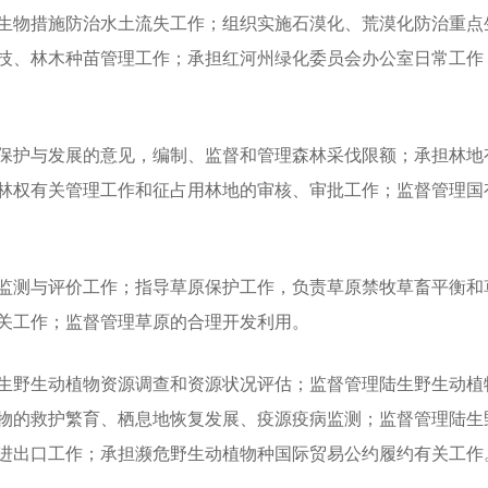
生物措施防治水土流失工作；组织实施石漠化、荒漠化防治重点
技、林木种苗管理工作；承担红河州绿化委员会办公室日常工作
护与发展的意见，编制、监督和管理森林采伐限额；承担林地
林权有关管理工作和征占用林地的审核、审批工作；监督管理国
测与评价工作；指导草原保护工作，负责草原禁牧草畜平衡和
关工作；监督管理草原的合理开发利用。
野生动植物资源调查和资源状况评估；监督管理陆生野生动植
物的救护繁育、栖息地恢复发展、疫源疫病监测；监督管理陆生
进出口工作；承担濒危野生动植物种国际贸易公约履约有关工作