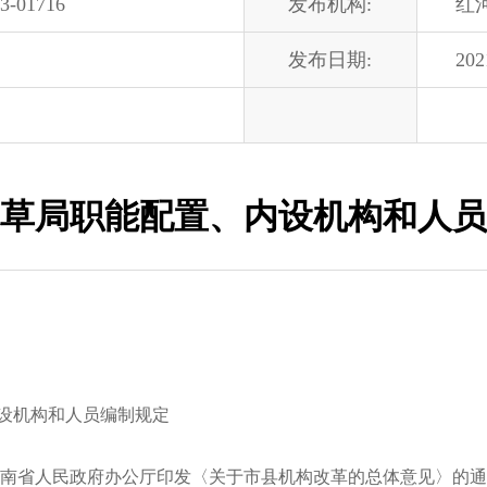
3-01716
发布机构:
红
发布日期:
202
草局职能配置、内设机构和人员
设机构和人员编制规定
省人民政府办公厅印发〈关于市县机构改革的总体意见〉的通知》