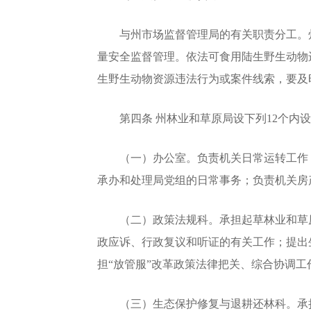
与州市场监督管理局的有关职责分工。州
量安全监督管理。依法可食用陆生野生动物
生野生动物资源违法行为或案件线索，要及
第四条 州林业和草原局设下列12个内设
（一）办公室。负责机关日常运转工作；
承办和处理局党组的日常事务；负责机关房
（二）政策法规科。承担起草林业和草原
政应诉、行政复议和听证的有关工作；提出
担“放管服”改革政策法律把关、综合协调
（三）生态保护修复与退耕还林科。承担