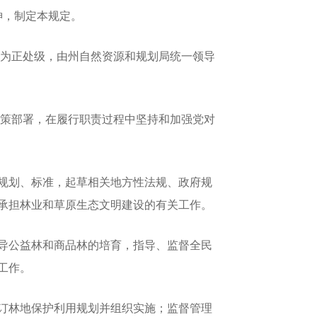
神，制定本规定。
为正处级，由州自然资源和规划局统一领导
策部署，在履行职责过程中坚持和加强党对
规划、标准，起草相关地方性法规、政府规
承担林业和草原生态文明建设的有关工作。
导公益林和商品林的培育，指导、监督全民
工作。
订林地保护利用规划并组织实施；监督管理