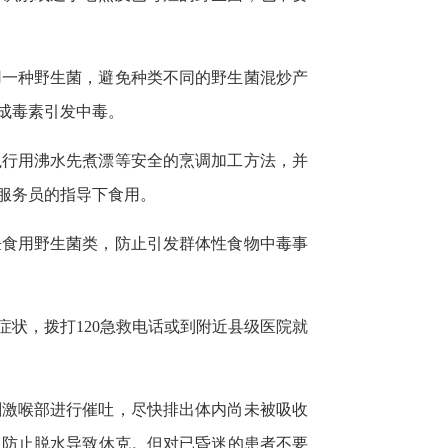
用一种野生菌，避免种类不同的野生菌混炒产
成毒素引发中毒。
执行用沸水先煮漂等安全的烹调加工方法，并
服务员的指导下食用。
饪食用野生菌类，防止引发群体性食物中毒事
状，拨打120急救电话或到附近县级医院就
刺激喉部进行催吐，尽快排出体内尚未被吸收
，防止脱水导致休克。但对已昏迷的患者不要