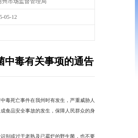
河州市场监督管理局
5-05-12
菌中毒有关事项的通告
菌中毒死亡事件在我州时有发生，严重威胁人
造成食品安全事故的发生，保障人民群众的身
于识别或过于老熟及已霉烂的野生菌，也不要