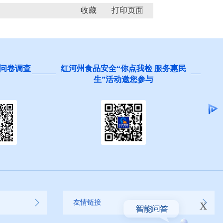
收藏
问卷调查
红河州食品安全“你点我检 服务惠民
生”活动邀您参与
x
友情链接