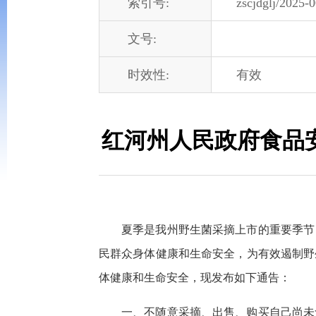
索引号:
zscjdglj/2025-
文号:
时效性:
有效
红河州人民政府食品
夏季是我州野生菌采摘上市的重要季节
民群众身体健康和生命安全，为有效遏制野
体健康和生命安全，现发布如下通告：
一、不随意采摘、出售、购买自己尚未