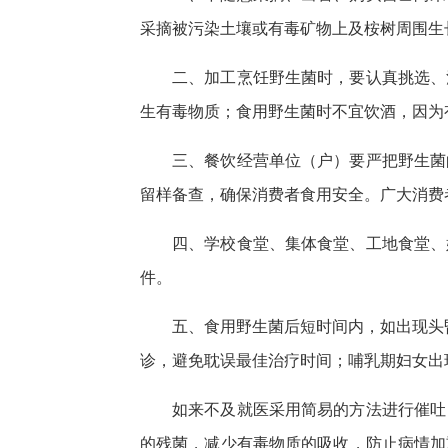
采摘被污染土壤或有毒矿物上及桉树周围生
二、加工烹饪野生菌时，要认真挑选、
生有毒物质；食用野生菌时不宜饮酒，因为
三、餐饮经营单位（户）要严把野生菌
留样备查，确保消费者食用安全。广大消费
四、学校食堂、集体食堂、工地食堂、
件。
五、食用野生菌后短时间内，如出现头
诊，避免耽误最佳治疗时间；哺乳期妇女出
如来不及就医采用简易的方法进行催吐
的残菌，减少有毒物质的吸收，防止病情加