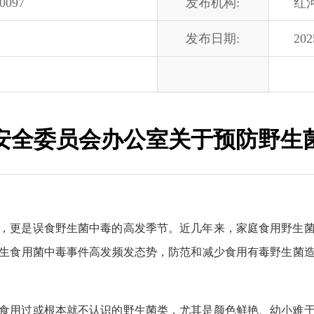
00097
发布机构:
红
发布日期:
202
安全委员会办公室关于预防野生
，更是误食野生菌中毒的高发季节。近几年来，家庭食用野生
生食用菌中毒事件高发频发态势，防范和减少食用有毒野生菌
食用过或根本就不认识的野生菌类，尤其是颜色鲜艳、幼小难