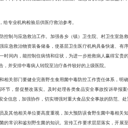
，给专业机构检验后供医疗救治参考。
防控制与应急救治工作。加强各乡（镇）卫生院、村卫生室急
强应急救治物资装备储备，使基层卫生医疗机构具备快速、有
一时间内，能控制住病情和症状，为进一步抢救病人赢得宝贵
告，并安排中毒病人转院至治疗条件较好的上级医院。
和相关部门要健全完善野生食用菌中毒防控工作责任体系，明
弱环节，督促整改落实。及时处理各类食品安全事故投诉举报案
安全信息，加强协作，切实增强对重大食品安全事故的防范、处
员及其他相关单位要高度重视，加大预防误食野生菌中毒相关
菌的常识和鉴别野生菌的知识。宣传工作要求层层落实，开展