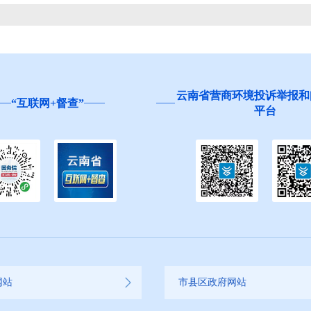
云南省营商环境投诉举报和
“互联网+督查”
平台
网站
市县区政府网站