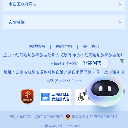
市县区政府网站
友情链接
网站地图
|
网站声明
|
关于我们
主办：红河哈尼族彝族自治州人民政府 承办：红河哈尼族彝族自治州
x
人民政府办公室
地址：云南省红河哈尼族彝族自治州蒙自市天马路67号 政务服务便
民热线：0873-12345
网站支持IPV6
滇ICP备09006781号
滇公网安备 53250302000196号
网站标识码：5325000001