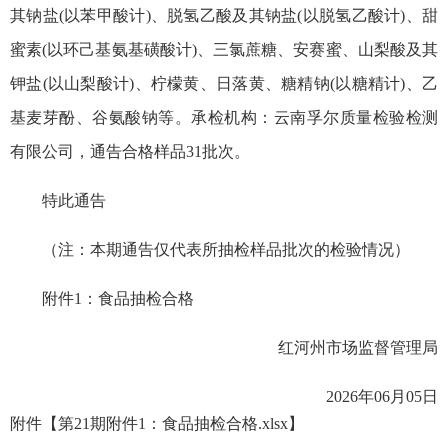
其钠盐(以苯甲酸计)、脱氢乙酸及其钠盐(以脱氢乙酸计)、甜
蜜素(以环己基氨基磺酸计)、三氯蔗糖、安赛蜜、山梨酸及其
钾盐(以山梨酸计)、柠檬黄、日落黄、糖精钠(以糖精计)、乙
基麦芽酚、谷氨酸钠等。承检机构：云南孚尔质量检验检测
有限公司，通告合格样品31批次。
特此通告
（注：本期通告仅代表所抽检样品批次的检验情况）
附件1：食品抽检合格
红河州市场监督管理局
2026年06月05日
附件【
第21期附件1：食品抽检合格.xlsx
】