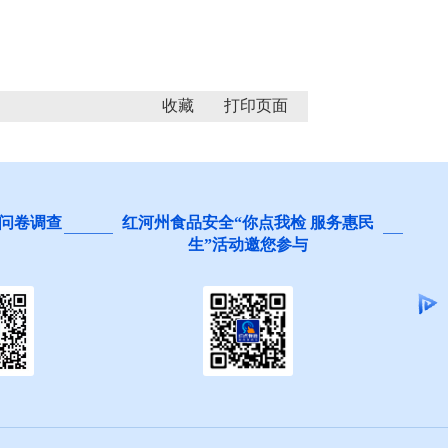
收藏
“你点我检 服务惠民
阻碍民营经济发展壮大问题线索
活动邀您参与
集