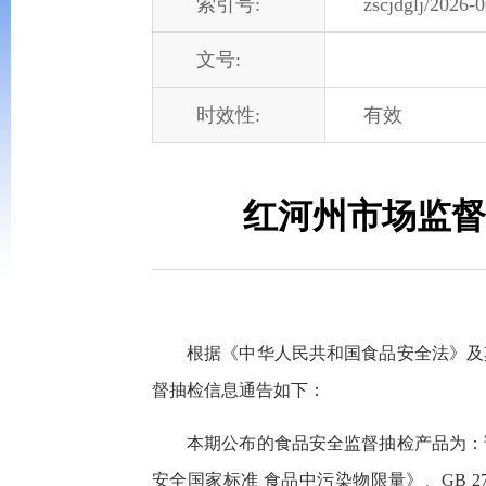
索引号:
zscjdglj/2026-
文号:
时效性:
有效
红河州市场监督
根据《中华人民共和国食品安全法》及
督抽检信息通告如下：
本期公布的食品安全监督抽检产品为：调
安全国家标准 食品中污染物限量》、GB 2763