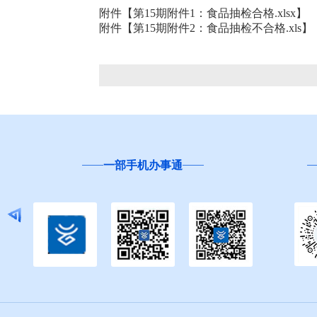
附件【
第15期附件1：食品抽检合格.xlsx
】
附件【
第15期附件2：食品抽检不合格.xls
】
事通
“互联网+督查”