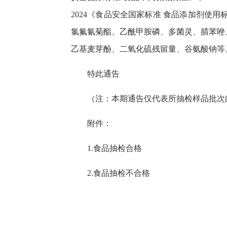
2024《食品安全国家标准 食品添加剂使用
氯氟氰菊酯、乙酰甲胺磷、多菌灵、腈苯唑
乙基麦芽酚、二氧化硫残留量、谷氨酸钠等
特此通告
（注：本期通告仅代表所抽检样品批次
附件：
1.食品抽检合格
2.食品抽检不合格