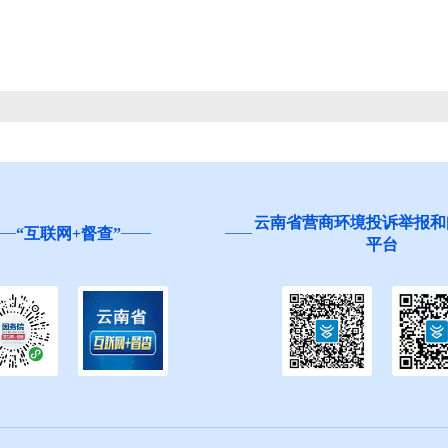
云南省营商环境投诉举报和问卷调查
红河州食品安全
平台
生”