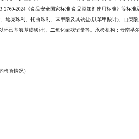
 2760-2024《食品安全国家标准 食品添加剂使用标准》等标
环素、地克珠利、托曲珠利、苯甲酸及其钠盐(以苯甲酸计)、山梨酸
(以环己基氨基磺酸计)、二氧化硫残留量等。承检机构：云南孚
的检验情况）