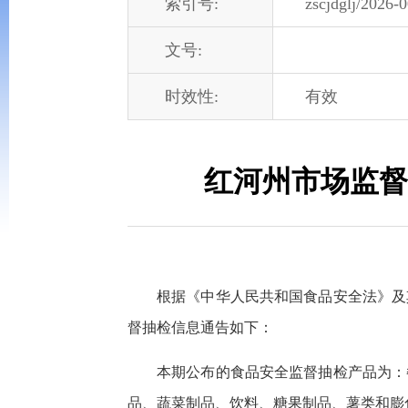
索引号:
zscjdglj/2026-
文号:
时效性:
有效
红河州市场监督
根据《中华人民共和国食品安全法》及
督抽检信息通告如下：
本期公布的食品安全监督抽检产品为：
品、蔬菜制品、饮料、糖果制品、薯类和膨化食品，