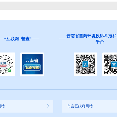
云南省营商环境投诉举报和
“互联网+督查”
平台
网站
市县区政府网站