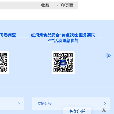
收藏
问卷调查
红河州食品安全“你点我检 服务惠民
生”活动邀您参与
友情链接
x