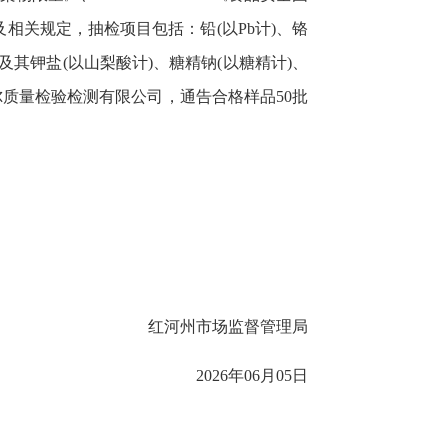
准及相关规定，抽检项目包括：铅(以Pb计)、铬
及其钾盐(以山梨酸计)、糖精钠(以糖精计)、
尔质量检验检测有限公司，通告合格样品50批
红河州市场监督管理局
2026年06月05日