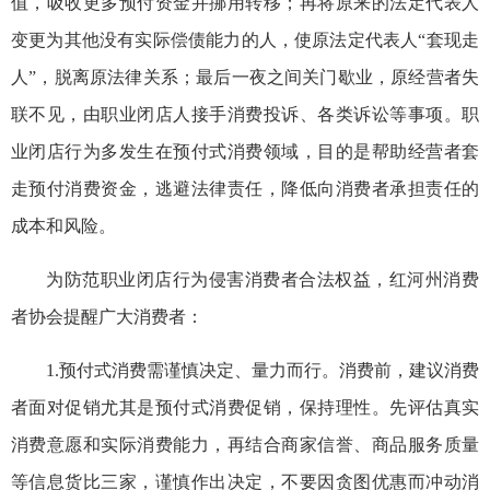
值，吸收更多预付资金并挪用转移；再将原来的法定代表人
变更为其他没有实际偿债能力的人，使原法定代表人“套现走
人”，脱离原法律关系；最后一夜之间关门歇业，原经营者失
联不见，由职业闭店人接手消费投诉、各类诉讼等事项。职
业闭店行为多发生在预付式消费领域，目的是帮助经营者套
走预付消费资金，逃避法律责任，降低向消费者承担责任的
成本和风险。
为防范职业闭店行为侵害消费者合法权益，红河州消费
者协会提醒广大消费者：
1.预付式消费需谨慎决定、量力而行。消费前，建议消费
者面对促销尤其是预付式消费促销，保持理性。先评估真实
消费意愿和实际消费能力，再结合商家信誉、商品服务质量
等信息货比三家，谨慎作出决定，不要因贪图优惠而冲动消