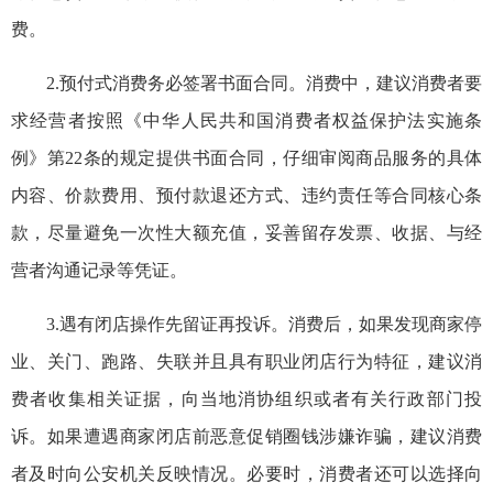
费。
2.预付式消费务必签署书面合同。消费中，建议消费者要
求经营者按照《中华人民共和国消费者权益保护法实施条
例》第22条的规定提供书面合同，仔细审阅商品服务的具体
内容、价款费用、预付款退还方式、违约责任等合同核心条
款，尽量避免一次性大额充值，妥善留存发票、收据、与经
营者沟通记录等凭证。
3.遇有闭店操作先留证再投诉。消费后，如果发现商家停
业、关门、跑路、失联并且具有职业闭店行为特征，建议消
费者收集相关证据，向当地消协组织或者有关行政部门投
诉。如果遭遇商家闭店前恶意促销圈钱涉嫌诈骗，建议消费
者及时向公安机关反映情况。必要时，消费者还可以选择向