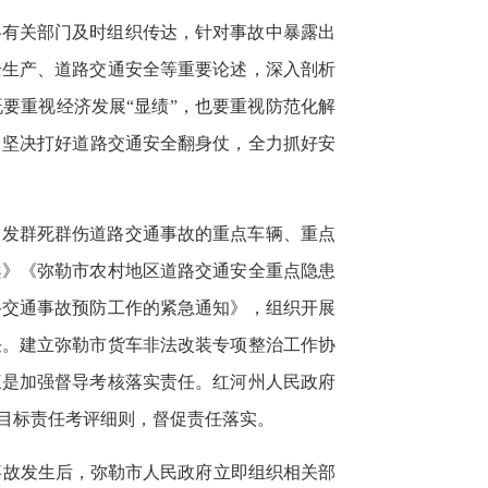
各有关部门及时组织传达，针对事故中暴露出
全生产、道路交通安全等重要论述，深入剖析
要重视经济发展“显绩”，也要重视防范化解
变，坚决打好道路交通安全翻身仗，全力抓好安
引发群死群伤道路交通事故的重点车辆、重点
案》《弥勒市农村地区道路交通安全重点隐患
路交通事故预防工作的紧急通知》，组织开展
任。建立弥勒市货车非法改装专项整治工作协
三是加强督导考核落实责任。红河州人民政府
目标责任考评细则，督促责任落实。
事故发生后，弥勒市人民政府立即组织相关部