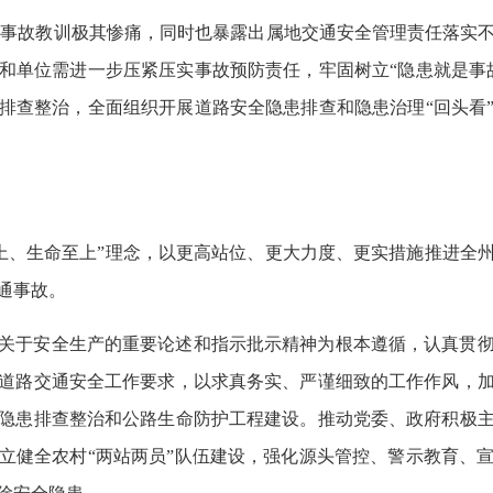
·8”事故教训极其惨痛，同时也暴露出属地交通安全管理责任落实
和单位需进一步压紧压实事故预防责任，牢固树立“隐患就是事
排查整治，全面组织开展道路安全隐患排查和隐患治理“回头看
民至上、生命至上”理念，以更高站位、更大力度、更实措施推进
通事故。
关于安全生产的重要论述和指示批示精神为根本遵循，认真贯
道路交通安全工作要求，以求真务实、严谨细致的工作作风，
隐患排查整治和公路生命防护工程建设。推动党委、政府积极
立健全农村“两站两员”队伍建设，强化源头管控、警示教育、