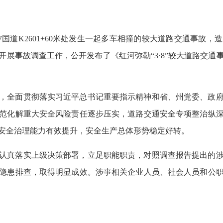
357国道K2601+60米处发生一起多车相撞的较大道路交通事故
开展事故调查工作，公开发布了《红河弥勒“3·8”较大道路交通
，全面贯彻落实习近平总书记重要指示精神和省、州党委、政
范化解重大安全风险责任逐步压实，道路交通安全专项整治纵
安全治理能力有效提升，安全生产总体形势稳定好转。
认真落实上级决策部署，立足职能职责，对照调查报告提出的
隐患排查，取得明显成效。涉事相关企业人员、社会人员和公