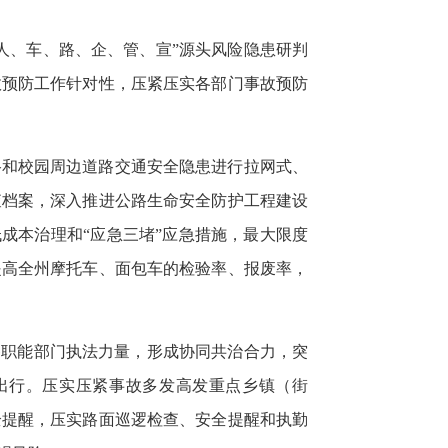
人、车、路、企、管、宣”源头风险隐患研判
故预防工作针对性，压紧压实各部门事故预防
路和校园周边道路交通安全隐患进行拉网式、
查档案，深入推进公路生命安全防护工程建设
成本治理和“应急三堵”应急措施，最大限度
提高全州摩托车、面包车的检验率、报废率，
各职能部门执法力量，形成协同共治合力，突
出行。压实压紧事故多发高发重点乡镇（街
全提醒，压实路面巡逻检查、安全提醒和执勤