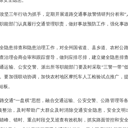
除安全隐患。
攻坚三年行动为抓手，定期开展道路交通事故警情研判分析和“
职能部门认真履行交通管理职责，做好事故预防工作，强化事
全隐患排查和隐患治理工作，对全州国省道、县乡道、农村公
查治理会商会审和跟踪督导，做到应排尽排，建立健全隐患排
交通运输、公安交警、派出所等职能部门要及时采取“三警一带”低
。要加强联动协调，加快农村地区摩托车人工检验试点推广，
短板。
路交通“一盘棋”思想，融合交通运输、公安交警、公路管理等
项整治，及时帮助广大群众及时消除交通安全隐患，安全文明
错峰、错时、重点时段交叉巡查有效机制，抓实路面管控和安