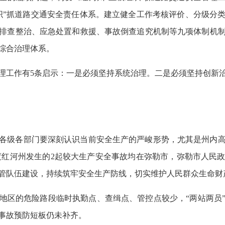
织”抓道路交通安全责任体系。建立健全工作考核评价、分级分
排查整治、应急处置和救援、事故倒查追究机制等九项体制机
综合治理体系。
理工作有5条启示：一是必须坚持系统治理。二是必须坚持创新
各级各部门要深刻认识当前安全生产的严峻形势，尤其是州内
3年度红河州发生的2起较大生产安全事故均在弥勒市，弥勒市人
管队伍建设，持续筑牢安全生产防线，切实维护人民群众生命财
地区的危险路段临时执勤点、查缉点、管控点较少，“两站两员
事故预防短板仍未补齐。