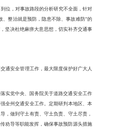
不到位，对事故路段的分析研究不全面，针对
故、整治就是预防，隐患不除、事故难防”的
”，坚决杜绝麻痹大意思想，切实补齐交通事
全州交通安全管理工作，最大限度保护好广大人
彻落实党中央、国务院关于道路交通安全工作
加强全州交通安全工作。定期研判本地区、本
主导，做到守土有责、守土负责、守土尽责，
宣传劝导等职能发挥，确保事故预防源头措施