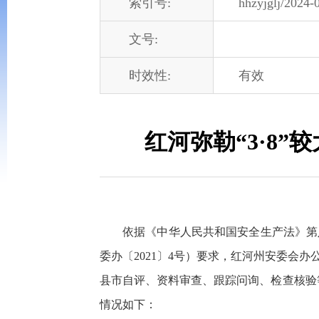
索引号:
hhzyjglj/2024-
文号:
时效性:
有效
红河弥勒“3·8
依据《中华人民共和国安全生产法》第
委办〔2021〕4号）要求，红河州安委
县市自评、资料审查、跟踪问询、检查核验等
情况如下：